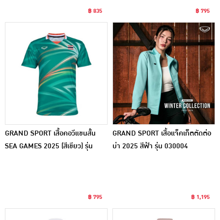
฿ 835
฿ 795
GRAND SPORT เสื้อคอวีแขนสั้น
GRAND SPORT เสื้อแจ็คเก็ตตัดต่อ
SEA GAMES 2025 (สีเขียว) รุ่น
บ่า 2025 สีฟ้า รุ่น 030004
072094
฿ 795
฿ 1,195