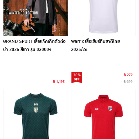
GRAND SPORT เสื้อแจ็คเก็ตตัดต่อ
Warrix เสื้อเชียร์ทีมชาติไทย
บ่า 2025 สีเทา รุ่น 030004
2025/26
30%
฿ 279
฿ 1,195
฿ 399