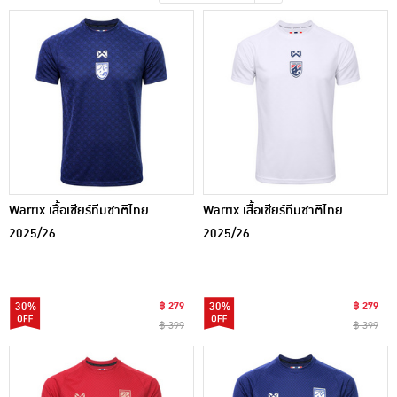
เครื่องปรุงรสและของแห้ง
ขนมขบเคี้ยว และช็อคโกแลต
อาหารสด ผัก ผลไม้และเบเกอรี่
Warrix เสื้อเชียร์ทีมชาติไทย
Warrix เสื้อเชียร์ทีมชาติไทย
2025/26
2025/26
30%
฿ 279
30%
฿ 279
฿ 399
฿ 399