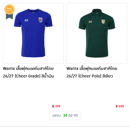
Warrix เสื้อฟุตบอลทีมชาติไทย
Warrix เสื้อฟุตบอลทีมชาติไทย
26/27 (Cheer Grade) สีน้ำเงิน
26/27 (Cheer Polo) สีเขียว
฿ 399
฿ 590
แสดง
30
60
90