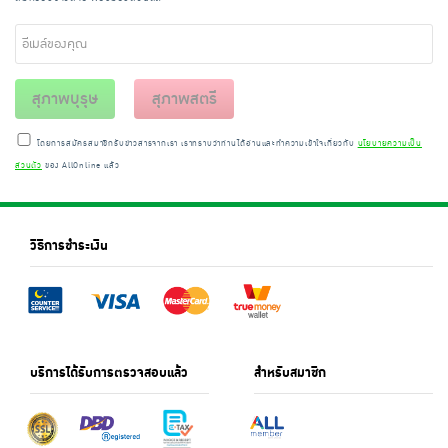
สุภาพบุรุษ
สุภาพสตรี
โดยการสมัครสมาชิกรับข่าวสารจากเรา เราทราบว่าท่านได้อ่านและทำความเข้าใจเกี่ยวกับ
นโยบายความเป็น
ส่วนตัว
ของ AllOnline แล้ว
วิธีการชำระเงิน
บริการได้รับการตรวจสอบแล้ว
สำหรับสมาชิก