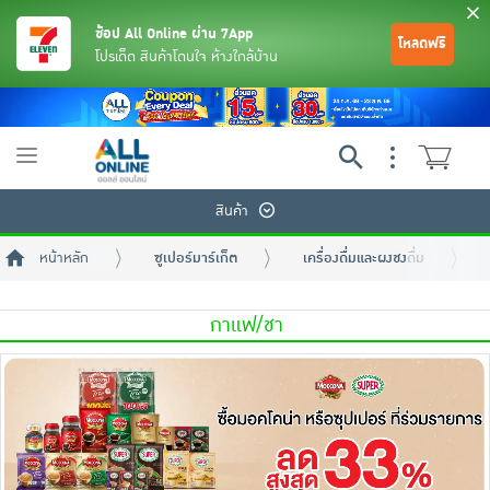
ช้อป All Online ผ่าน 7App
โหลดฟรี
โปรเด็ด สินค้าโดนใจ ห้างใกล้บ้าน
Toggle
navigation
สินค้า
หน้าหลัก
ซูเปอร์มาร์เก็ต
เครื่องดื่มและผงชงดื่ม
กาแฟ/ชา
ย้อนกลับ
ย้อนกลับ
ย้อนกลับ
ย้อนกลับ
ย้อนกลับ
ย้อนกลับ
ย้อนกลับ
ย้อนกลับ
ย้อนกลับ
ย้อนกลับ
ย้อนกลับ
เครื่องดื่มและผงชงดื่ม
มือถือ
พระเครื่อง test pop