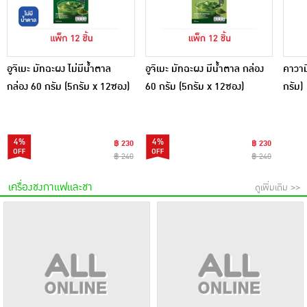
อูจิเมะ มัทฉะผง ไม่มีน้ำตาล
อูจิเมะ มัทฉะผง มีน้ำตาล กล่อง
คาวาม
กล่อง 60 กรัม (5กรัม x 12ซอง)
60 กรัม (5กรัม x 12ซอง)
กรัม)
4%
4%
฿ 230
฿ 230
฿ 240
฿ 240
เครื่องชงกาแฟและชา
ดูเพิ่มเติม >>