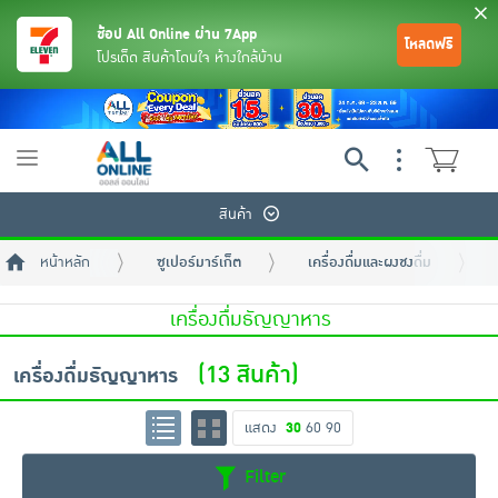
ช้อป All Online ผ่าน 7App
โหลดฟรี
โปรเด็ด สินค้าโดนใจ ห้างใกล้บ้าน
Toggle
navigation
สินค้า
หน้าหลัก
ซูเปอร์มาร์เก็ต
เครื่องดื่มและผงชงดื่ม
เครื่องดื่มธัญญาหาร
(13 สินค้า)
เครื่องดื่มธัญญาหาร
ย้อนกลับ
ย้อนกลับ
ย้อนกลับ
ย้อนกลับ
ย้อนกลับ
ย้อนกลับ
ย้อนกลับ
ย้อนกลับ
ย้อนกลับ
ย้อนกลับ
ย้อนกลับ
แสดง
30
60
90
เครื่องดื่มและผงชงดื่ม
มือถือ
พระเครื่อง test pop
Filter