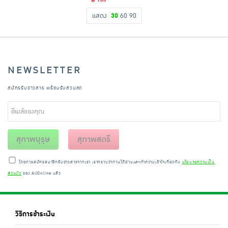
แสดง
30
60
90
NEWSLETTER
สมัครรับข่าวสาร พร้อมรับส่วนลด
สุภาพบุรุษ
สุภาพสตรี
โดยการสมัครสมาชิกรับข่าวสารจากเรา เราทราบว่าท่านได้อ่านและทำความเข้าใจเกี่ยวกับ
นโยบายความเป็น
ส่วนตัว
ของ AllOnline แล้ว
วิธีการชำระเงิน