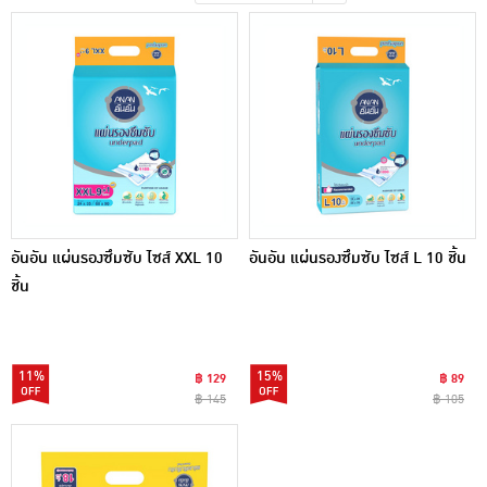
เครื่องปรุงรสและของแห้ง
ขนมขบเคี้ยว และช็อคโกแลต
อาหารสด ผัก ผลไม้และเบเกอรี่
อันอัน แผ่นรองซึมซับ ไซส์ XXL 10
อันอัน แผ่นรองซึมซับ ไซส์ L 10 ชิ้น
ชิ้น
11%
15%
฿ 129
฿ 89
฿ 145
฿ 105