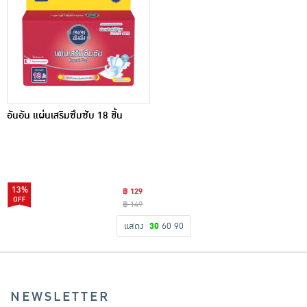
อันอัน แผ่นเสริมซึมซับ 18 ชิ้น
13%
฿ 129
฿ 149
แสดง
30
60
90
NEWSLETTER