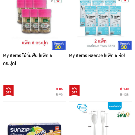
My items ไม้จิ้มฟัน (แพ็ก 6
My items หลอดงอ (แพ็ก 6 ห่อ)
กระปุก)
4%
6%
฿ 86
฿ 130
฿ 90
฿ 138