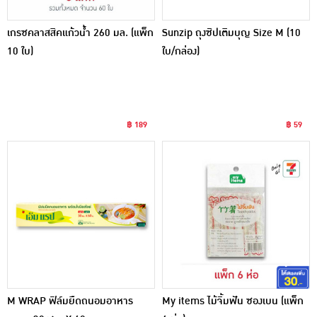
เกรซคลาสสิคแก้วน้ำ 260 มล. (แพ็ก
Sunzip ถุงซิปเติมบุญ Size M (10
10 ใบ)
ใบ/กล่อง)
฿ 189
฿ 59
M WRAP ฟิล์มยืดถนอมอาหาร
My items ไม้จิ้มฟัน ซองเบน (แพ็ก