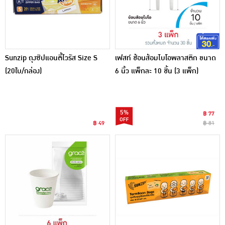
Sunzip ถุงซิปแอนตี้ไวรัส Size S
เฟสท์ ช้อนส้อมไบโอพลาสติก ขนาด
(20ใบ/กล่อง)
6 นิ้ว แพ็กละ 10 ชิ้น (3 แพ็ก)
5%
฿ 77
฿ 49
฿ 81