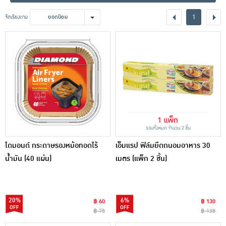
เครื่องปรุงรสและของแห้ง
1
จัดเรียงตาม
ยอดนิยม
ขนมขบเคี้ยว และช็อคโกแลต
อาหารสด ผัก ผลไม้และเบเกอรี่
ไดมอนด์ กระดาษรองหม้อทอดไร้
เอ็มแรป ฟิล์มยืดถนอมอาหาร 30
น้ำมัน (40 แผ่น)
เมตร (แพ็ก 2 ชิ้น)
20%
6%
฿ 60
฿ 130
฿ 75
฿ 138