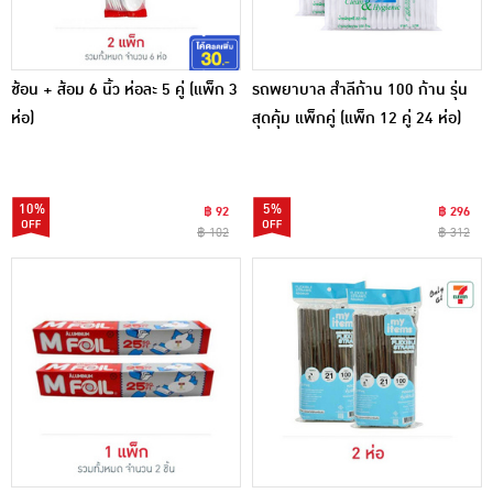
ช้อน + ส้อม 6 นิ้ว ห่อละ 5 คู่ (แพ็ก 3
รถพยาบาล สำลีก้าน 100 ก้าน รุ่น
ห่อ)
สุดคุ้ม แพ็กคู่ (แพ็ก 12 คู่ 24 ห่อ)
10%
5%
฿ 92
฿ 296
฿ 102
฿ 312