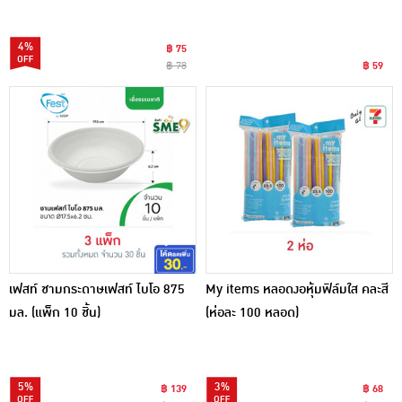
4%
฿ 75
฿ 78
฿ 59
เฟสท์ ชามกระดาษเฟสท์ ไบโอ 875
My items หลอดงอหุ้มฟิล์มใส คละสี
มล. (แพ็ก 10 ชิ้น)
(ห่อละ 100 หลอด)
5%
3%
฿ 139
฿ 68