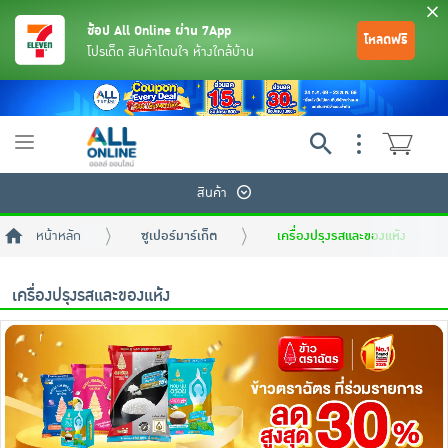
ช้อป All Online ผ่าน 7App
โหลดฟรี
โปรเด็ด สินค้าโดนใจ ห้างใกล้บ้าน
Toggle
navigation
สินค้า
หน้าหลัก
ซูเปอร์มาร์เก็ต
เครื่องปรุงรสและของแห้ง
เครื่องปรุงรสและของแห้ง
ย้อนกลับ
ย้อนกลับ
ย้อนกลับ
ย้อนกลับ
ย้อนกลับ
ย้อนกลับ
ย้อนกลับ
ย้อนกลับ
ย้อนกลับ
ย้อนกลับ
ย้อนกลับ
เครื่องดื่มและผงชงดื่ม
มือถือ
พระเครื่อง test pop