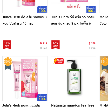
Jula's Herb ดีดี ครีม วอเตอร์เม
Jula's Herb ดีดี ครีม วอเตอร์เม
Mello
ลอน ซันสกรีน 40 กรัม
ลอน ซันสกรีน 8 มล. (แพ็ก 6
Color
ชิ้น)
11%
12%
฿ 219
฿ 259
฿ 245
฿ 294
Jula's Herb กันแดดแตงโม
Naturista คลีนเซอร์ Tea Tree
MIHAD