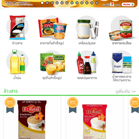
เครื่องปรุงรสและของแห้ง
ขนมขบเคี้ยว และช็อคโกแลต
อาหารสด ผัก ผลไม้และเบเกอรี่
ข้าวสาร
ดูเพิ่มเติม >>