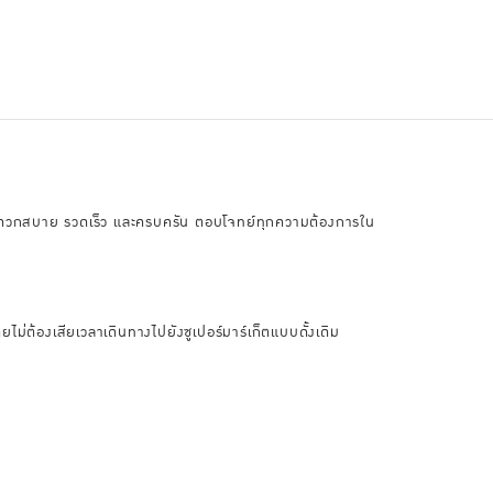
ิ้งที่สะดวกสบาย รวดเร็ว และครบครัน ตอบโจทย์ทุกความต้องการใน
ไม่ต้องเสียเวลาเดินทางไปยังซูเปอร์มาร์เก็ตแบบดั้งเดิม