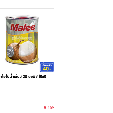
ลำไยในน้ำเชื่อม 20 ออนซ์ (565
฿ 109