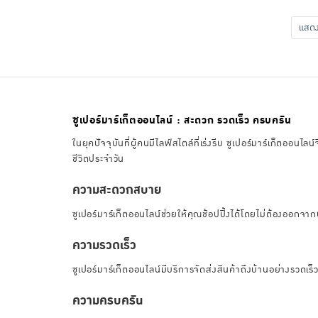
แส
ซูเปอร์มาร์เก็ตออนไลน์ : สะดวก รวดเร็ว ครบครัน
ในยุคปัจจุบันที่ผู้คนมีไลฟ์สไตล์ที่เร่งรีบ ซูเปอร์มาร์เก็ตอ
ชีวิตประจำวัน
ความสะดวกสบาย
ซูเปอร์มาร์เก็ตออนไลน์ช่วยให้คุณช้อปปิ้งได้โดยไม่ต้องออกจาก
ความรวดเร็ว
ซูเปอร์มาร์เก็ตออนไลน์มีบริการจัดส่งสินค้าถึงบ้านอย่างรวดเร
ความครบครัน