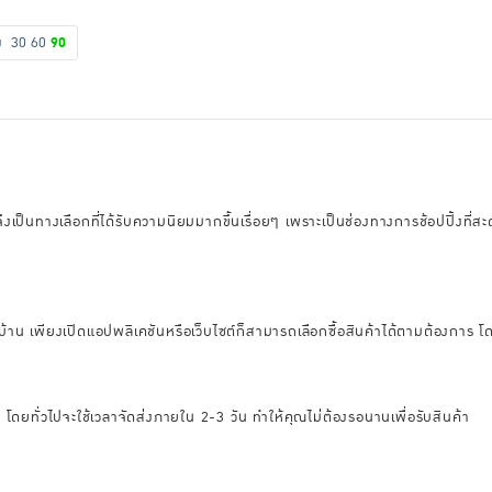
ดง
30
60
90
อนไลน์จึงเป็นทางเลือกที่ได้รับความนิยมมากขึ้นเรื่อยๆ เพราะเป็นช่องทางการช้อปป
บ้าน เพียงเปิดแอปพลิเคชันหรือเว็บไซต์ก็สามารถเลือกซื้อสินค้าได้ตามต้องการ โดย
็ว โดยทั่วไปจะใช้เวลาจัดส่งภายใน 2-3 วัน ทำให้คุณไม่ต้องรอนานเพื่อรับสินค้า