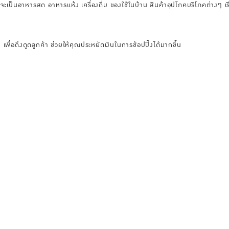
าจะเป็นอาหารสด อาหารแห้ง เครื่องดื่ม ของใช้ในบ้าน สินค้าอุปโภคบริโภคต่างๆ เร
พื่อดึงดูดลูกค้า ช่วยให้คุณประหยัดเงินในการช้อปปิ้งได้มากขึ้น