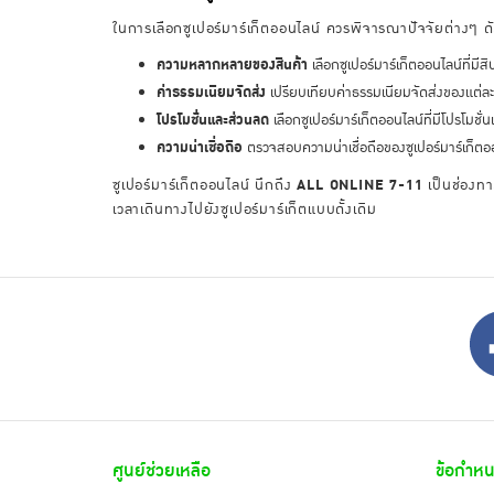
ในการเลือกซูเปอร์มาร์เก็ตออนไลน์ ควรพิจารณาปัจจัยต่างๆ ดัง
ความหลากหลายของสินค้า
เลือกซูเปอร์มาร์เก็ตออนไลน์ที่
ค่าธรรมเนียมจัดส่ง
เปรียบเทียบค่าธรรมเนียมจัดส่งของแต่ละแห่ง
โปรโมชั่นและส่วนลด
เลือกซูเปอร์มาร์เก็ตออนไลน์ที่มีโปรโมช
ความน่าเชื่อถือ
ตรวจสอบความน่าเชื่อถือของซูเปอร์มาร์เก็ตออ
ซูเปอร์มาร์เก็ตออนไลน์ นึกถึง
ALL ONLINE 7-11
เป็นช่องทา
เวลาเดินทางไปยังซูเปอร์มาร์เก็ตแบบดั้งเดิม
ศูนย์ช่วยเหลือ
ข้อกำหน