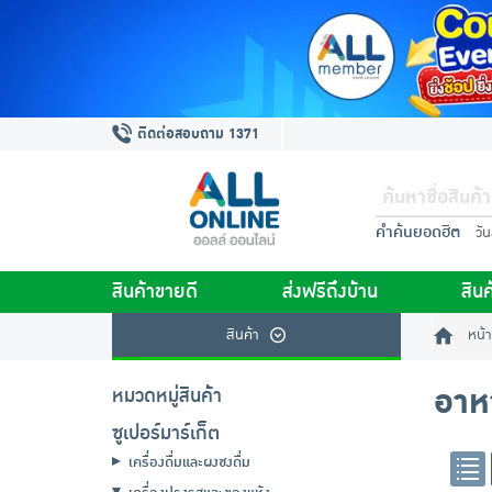
ติดต่อสอบถาม 1371
คำค้นยอดฮิต
วั
สินค้าขายดี
ส่งฟรีถึงบ้าน
สินค
สินค้า
หน้า
อาห
หมวดหมู่สินค้า
ซูเปอร์มาร์เก็ต
เครื่องดื่มและผงชงดื่ม