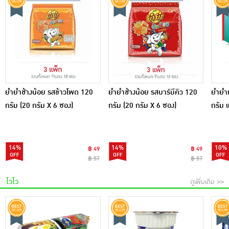
ยำยำช้างน้อย รสข้าวโพด 120
ยำยำช้างน้อย รสบาร์บีคิว 120
ยำยำเ
กรัม (20 กรัม X 6 ซอง)
กรัม (20 กรัม X 6 ซอง)
กรัม 
14%
14%
10%
฿ 49
฿ 49
฿ 57
฿ 57
ไวไว
ดูเพิ่มเติม >>