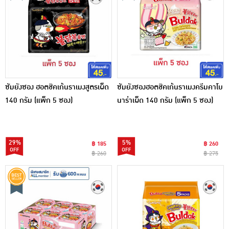
ซัมยังซอง ฮอตชิคเก้นราเมงสูตรเผ็ด
ซัมยังซองฮอตชิคเก้นราเมงครีมคาโบ
140 กรัม (แพ็ก 5 ซอง)
นาร่าเผ็ด 140 กรัม (แพ็ก 5 ซอง)
29%
5%
฿ 185
฿ 260
฿ 260
฿ 275