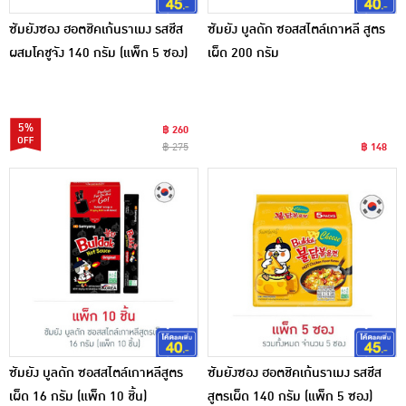
ซัมยังซอง ฮอตชิคเก้นราเมง รสชีส
ซัมยัง บูลดัก ซอสสไตล์เกาหลี สูตร
ผสมโคชูจัง 140 กรัม (แพ็ก 5 ซอง)
เผ็ด 200 กรัม
5%
฿ 260
฿ 275
฿ 148
ซัมยัง บูลดัก ซอสสไตล์เกาหลีสูตร
ซัมยังซอง ฮอตชิคเก้นราเมง รสชีส
เผ็ด 16 กรัม (แพ็ก 10 ชิ้น)
สูตรเผ็ด 140 กรัม (แพ็ก 5 ซอง)