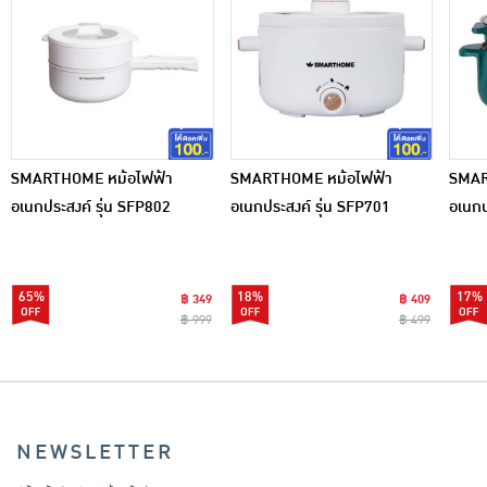
SMARTHOME หม้อไฟฟ้า
SMARTHOME หม้อไฟฟ้า
SMAR
อเนกประสงค์ รุ่น SFP802
อเนกประสงค์ รุ่น SFP701
อเนกป
SFP8
65%
18%
17%
฿ 349
฿ 409
฿ 999
฿ 499
NEWSLETTER