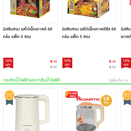
นิสชินซอง รสไก่เผ็ดเกาหลี 60
นิสชินซอง รสไก่เผ็ดเกาหลีชีส 60
นิสชิน
กรัม แพ็ก 5 ซอง
กรัม แพ็ก 5 ซอง
เกาหล
5 ซอง
10%
10%
10%
฿ 45
฿ 45
฿ 50
฿ 50
กระติกน้ำไฟฟ้าและกาต้มน้ำไฟฟ้า
ดูเพิ่มเติม >>