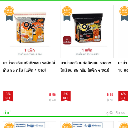
มาม่าออเรียนทัลคิตเชน รสผัดไข่
มาม่าออเรียนทัลคิตเชน รสฮอต
มาม่า
เค็ม 85 กรัม (แพ็ก 4 ซอง)
โคเรียน 85 กรัม (แพ็ก 4 ซอง)
10 ซ
3%
3%
4%
฿ 58
฿ 58
฿ 60
฿ 60
ยำยำ
ดูเพิ่มเติม >>