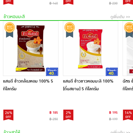
฿ 140
฿ 230
ข้าวหอมมะลิ
ดูเพิ่มเติม >>
แสนดี ข้าวกล้องหอม 100% 5
แสนดี ข้าวขาวหอมมะลิ 100%
ฉัตร 
กิโลกรัม
(ถิ่นสยาม) 5 กิโลกรัม
กิโลกร
26%
฿ 185
2%
฿ 195
14%
฿ 250
฿ 199
ข้าวเสาไห้
ดูเพิ่มเติม >>