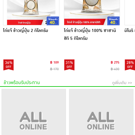
ไก่แจ้ ข้าวญี่ปุ่น 2 กิโลกรัม
ไก่แจ้ ข้าวญี่ปุ่น 100% ซาซานิ
มิโนริ
ชิกิ 5 กิโลกรัม
36%
฿ 109
31%
฿ 275
28%
฿ 170
฿ 400
ข้าวพร้อมรับประทาน
ดูเพิ่มเติม >>