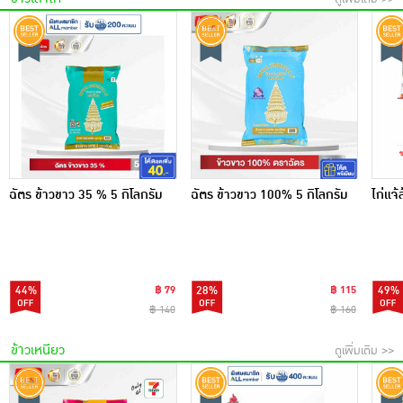
ฉัตร ข้าวขาว 35 % 5 กิโลกรัม
ฉัตร ข้าวขาว 100% 5 กิโลกรัม
ไก่แจ้
44%
฿ 79
28%
฿ 115
49%
฿ 140
฿ 160
ข้าวเหนียว
ดูเพิ่มเติม >>