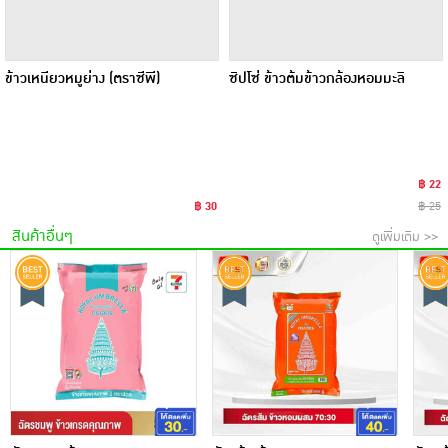
ข้าวเหนียวหมูย่าง (ตราซีพี)
ซิปโซ่ ข้าวต้มข้าวกล้องหอมมะลิ
฿ 22
฿ 30
฿ 25
สินค้าอื่นๆ
ดูเพิ่มเติม >>