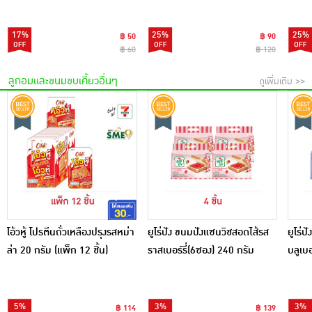
17%
25%
25%
฿ 50
฿ 90
฿ 60
฿ 120
ลูกอมและขนมขบเคี้ยวอื่นๆ
ดูเพิ่มเติม >>
โอ้วหู้ โปรตีนถั่วเหลืองปรุงรสหม่า
ยูโร่ปัง ขนมปังแซนวิชสอดไส้รส
ยูโร่
ล่า 20 กรัม (แพ็ก 12 ชิ้น)
ราสเบอร์รี่(6ซอง) 240 กรัม
บลูเบอ
5%
3%
3%
฿ 114
฿ 139