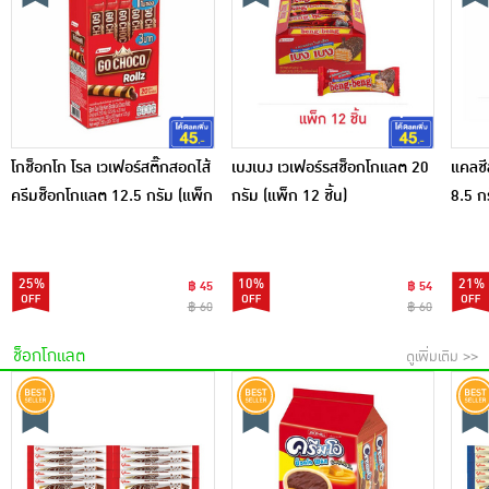
โกช็อกโก โรล เวเฟอร์สติ๊กสอดไส้
เบงเบง เวเฟอร์รสช็อกโกแลต 20
แคลชี
ครีมช็อกโกแลต 12.5 กรัม (แพ็ก
กรัม (แพ็ก 12 ชิ้น)
8.5 กร
20 ชิ้น)
25%
10%
21%
฿ 45
฿ 54
฿ 60
฿ 60
ช็อกโกแลต
ดูเพิ่มเติม >>