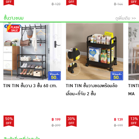
฿ 120
฿ 144
ชั้นวางขนม
ดูเพิ่มเติม >>
TIN TIN ชั้นวาง 3 ชั้น 60 cm.
TIN TIN ชั้นวางของพร้อมล้อ
TINTIN
เลื่อน+ที่จับ 2 ชั้น
MA
50%
30%
13%
฿ 199
฿ 139
฿ 399
฿ 199