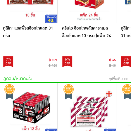
กูลิโกะ แอลฟี่รสช็อกโกแลต 31
ครีมโอ ช็อกโกพลัสคาราเมล
กูลิโก
กรัม
ช็อกโกแลต 13 กรัม (แพ็ก 24
31 กร
ชิ้น)
9%
6%
9%
฿ 109
฿ 45
฿ 120
฿ 48
ลูกอม/หมากฝรั่ง
ดูเพิ่มเติม >>