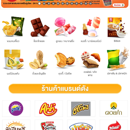
เครื่องปรุงรสและของแห้ง
ขนมขบเคี้ยว และช็อคโกแลต
อาหารสด ผัก ผลไม้และเบเกอรี่