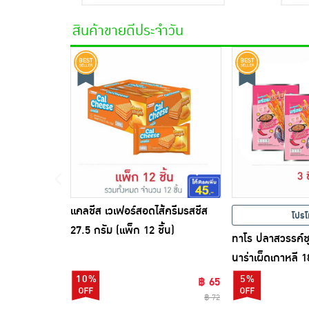
สินค้าขายดีประจำวัน
แคลชีส เวเฟอร์สอดไส้ครีมรสชีส
โปรโ
27.5 กรัม (แพ็ก 12 ชิ้น)
ทาโร ปลาสวรรค์ชุ
นาร่าเผ็ดเกาหลี 1
10%
5%
฿ 65
฿ 72