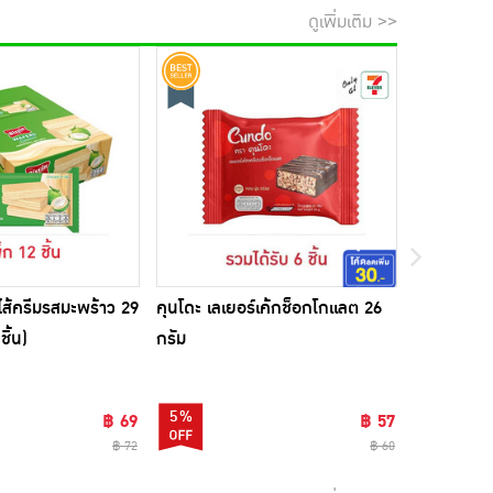
ดูเพิ่มเติม >>
์ไส้ครีมรสมะพร้าว 29
คุนโดะ เลเยอร์เค้กช็อกโกแลต 26
บิสชิน เวเฟ
ชิ้น)
กรัม
กรัม
5%
29%
฿ 69
฿ 57
฿ 72
฿ 60