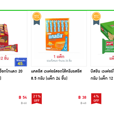
สช็อกโกแลต 20
แคลชีส เวเฟอร์สอดไส้ครีมรสชีส
บิสชิน เวเฟอร
)
8.5 กรัม (แพ็ก 24 ชิ้น)
กรัม (แพ็ก 12 
21%
4%
฿ 54
฿ 38
฿ 60
฿ 48