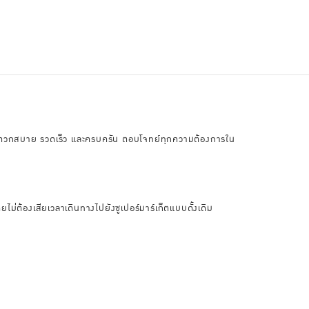
ิ้งที่สะดวกสบาย รวดเร็ว และครบครัน ตอบโจทย์ทุกความต้องการใน
ไม่ต้องเสียเวลาเดินทางไปยังซูเปอร์มาร์เก็ตแบบดั้งเดิม