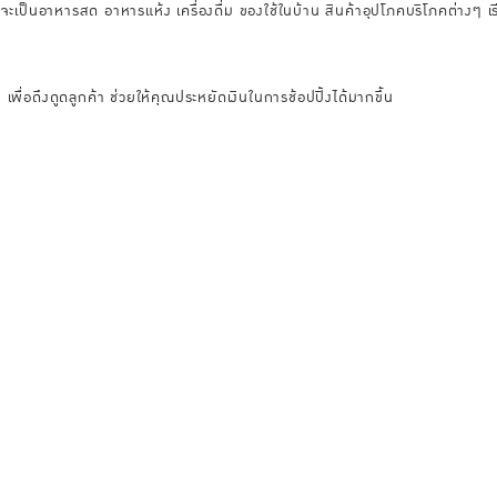
าจะเป็นอาหารสด อาหารแห้ง เครื่องดื่ม ของใช้ในบ้าน สินค้าอุปโภคบริโภคต่างๆ เร
พื่อดึงดูดลูกค้า ช่วยให้คุณประหยัดเงินในการช้อปปิ้งได้มากขึ้น