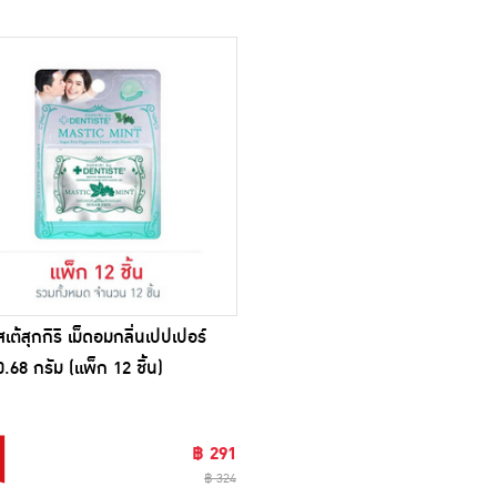
เต้สุกกิริ เม็ดอมกลิ่นเปปเปอร์
0.68 กรัม (แพ็ก 12 ชิ้น)
฿ 291
฿ 324