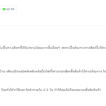
ดง
30
60
90
อนไลน์จึงเป็นทางเลือกที่ได้รับความนิยมมากขึ้นเรื่อยๆ เพราะเป็นช่องทางการช้อปป
บ้าน เพียงเปิดแอปพลิเคชันหรือเว็บไซต์ก็สามารถเลือกซื้อสินค้าได้ตามต้องการ โดย
็ว โดยทั่วไปจะใช้เวลาจัดส่งภายใน 2-3 วัน ทำให้คุณไม่ต้องรอนานเพื่อรับสินค้า