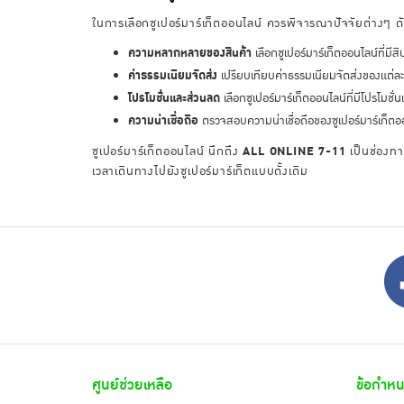
ในการเลือกซูเปอร์มาร์เก็ตออนไลน์ ควรพิจารณาปัจจัยต่างๆ ดัง
ความหลากหลายของสินค้า
เลือกซูเปอร์มาร์เก็ตออนไลน์ที่
ค่าธรรมเนียมจัดส่ง
เปรียบเทียบค่าธรรมเนียมจัดส่งของแต่ละแห่ง
โปรโมชั่นและส่วนลด
เลือกซูเปอร์มาร์เก็ตออนไลน์ที่มีโปรโมช
ความน่าเชื่อถือ
ตรวจสอบความน่าเชื่อถือของซูเปอร์มาร์เก็ตออ
ซูเปอร์มาร์เก็ตออนไลน์ นึกถึง
ALL ONLINE 7-11
เป็นช่องทา
เวลาเดินทางไปยังซูเปอร์มาร์เก็ตแบบดั้งเดิม
ศูนย์ช่วยเหลือ
ข้อกำหน