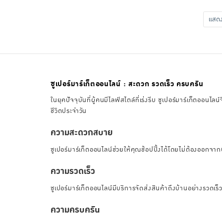
แส
ซูเปอร์มาร์เก็ตออนไลน์ : สะดวก รวดเร็ว ครบครัน
ในยุคปัจจุบันที่ผู้คนมีไลฟ์สไตล์ที่เร่งรีบ ซูเปอร์มาร์เก็ตอ
ชีวิตประจำวัน
ความสะดวกสบาย
ซูเปอร์มาร์เก็ตออนไลน์ช่วยให้คุณช้อปปิ้งได้โดยไม่ต้องออกจาก
ความรวดเร็ว
ซูเปอร์มาร์เก็ตออนไลน์มีบริการจัดส่งสินค้าถึงบ้านอย่างรวดเร
ความครบครัน