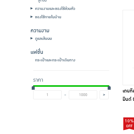
ลูกอม
ความงามและของใช้ส่วนตัว
ของใช้ภายในบ้าน
ความงาม
ดูแลเส้นผม
แฟชั่น
กระเป๋าและกระเป๋าเดินทาง
ราคา
เดนทิส
-
>
มินต์ 
10%