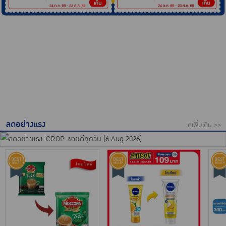
ลดอย่างแรง
ดูเพิ่มเติม >>