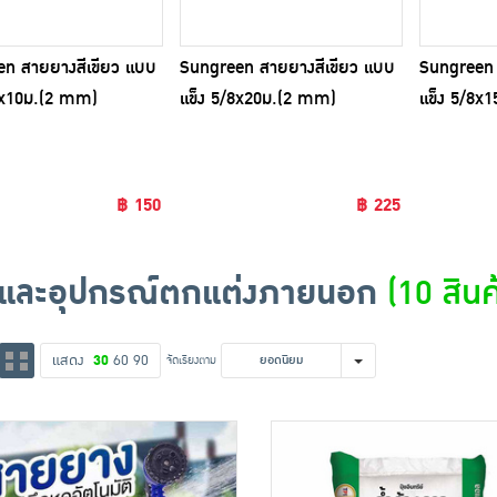
n สายยางสีเขียว แบบ
Sungreen สายยางสีเขียว แบบ
Sungreen 
8x10ม.(2 mm)
แข็ง 5/8x20ม.(2 mm)
แข็ง 5/8x
฿ 150
฿ 225
และอุปกรณ์ตกแต่งภายนอก
(10 สินค
แสดง
30
60
90
จัดเรียงตาม
ยอดนิยม