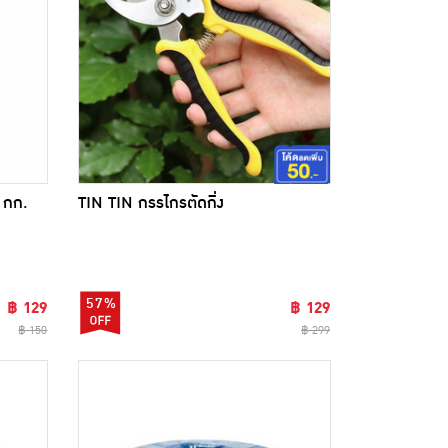
0 กก.
TIN TIN กรรไกรตัดกิ่ง
57%
฿ 129
฿ 129
฿ 150
฿ 299