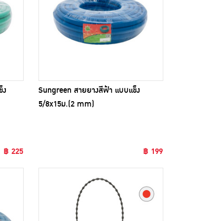
็ง
Sungreen สายยางสีฟ้า แบบแข็ง
5/8x15ม.(2 mm)
฿ 225
฿ 199