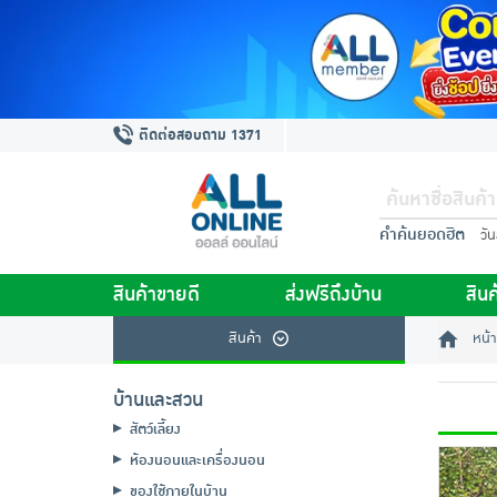
ติดต่อสอบถาม 1371
คำค้นยอดฮิต
วั
สินค้าขายดี
ส่งฟรีถึงบ้าน
สินค
สินค้า
หน้า
บ้านและสวน
สัตว์เลี้ยง
ห้องนอนและเครื่องนอน
ของใช้ภายในบ้าน