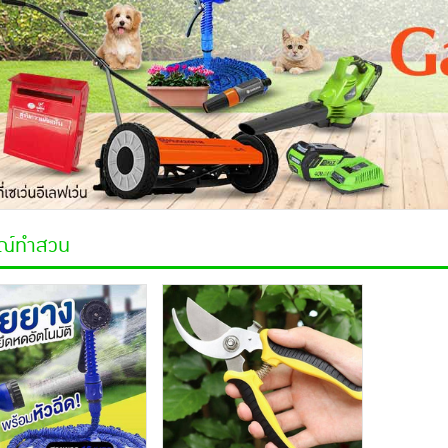
ณ์ทำสวน