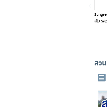
Sungree
แข็ง 5/
สวน