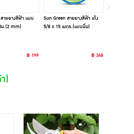
สายยางสีฟ้า แบบ
Sun Green สายยางสีฟ้า เด้ง
Sungreen สา
15ม.(2 mm)
5/8 x 15 เมตร.(แบบนิ่ม)
แข็ง 5/8x20
฿ 199
฿ 368
้า)