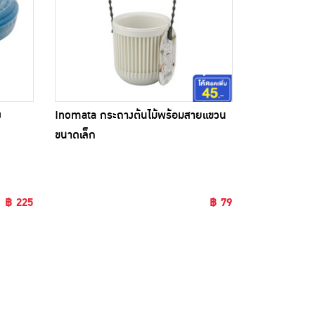
ง
Inomata กระถางต้นไม้พร้อมสายแขวน
ขนาดเล็ก
฿ 225
฿ 79