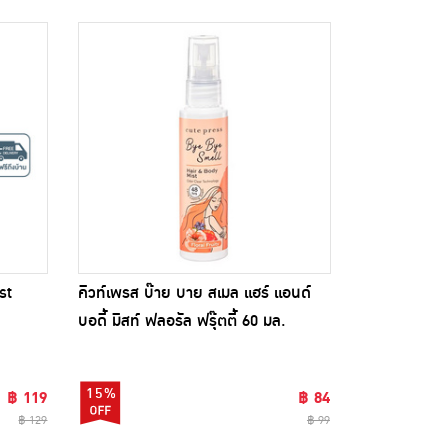
st
คิวท์เพรส บ๊าย บาย สเมล แฮร์ แอนด์
บอดี้ มิสท์ ฟลอรัล ฟรุ๊ตตี้ 60 มล.
15%
฿ 119
฿ 84
฿ 129
฿ 99