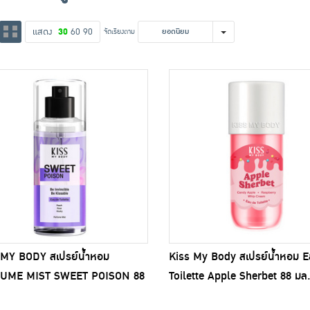
แสดง
30
60
90
จัดเรียงตาม
ยอดนิยม
 MY BODY สเปรย์น้ำหอม
Kiss My Body สเปรย์น้ำหอม E
UME MIST SWEET POISON 88
Toilette Apple Sherbet 88 มล