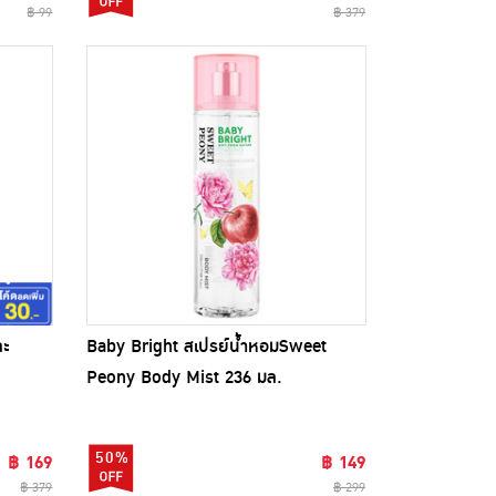
฿ 99
฿ 379
ละ
Baby Bright สเปรย์น้ำหอมSweet
Peony Body Mist 236 มล.
50%
฿ 169
฿ 149
฿ 379
฿ 299