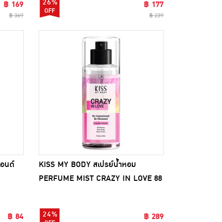
26%
฿ 169
฿ 177
฿ 369
฿ 239
แอนด์
KISS MY BODY สเปรย์น้ำหอม
PERFUME MIST CRAZY IN LOVE 88
มล.
24%
฿ 84
฿ 289