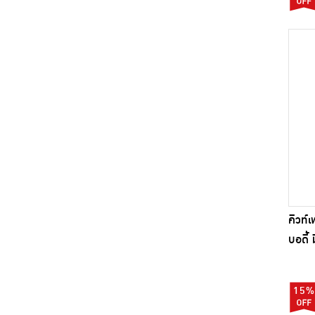
คิวท์
บอดี้ 
15%