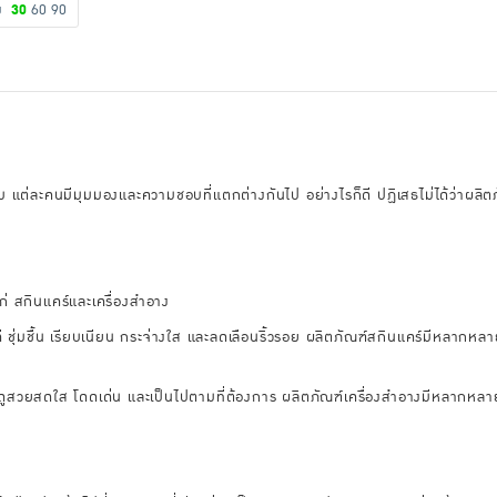
ดง
30
60
90
แต่ละคนมีมุมมองและความชอบที่แตกต่างกันไป อย่างไรก็ดี ปฏิเสธไม่ได้ว่าผลิ
 สกินแคร์และเครื่องสำอาง
ี ชุ่มชื้น เรียบเนียน กระจ่างใส และลดเลือนริ้วรอย ผลิตภัณฑ์สกินแคร์มีหลากหลา
น้าดูสวยสดใส โดดเด่น และเป็นไปตามที่ต้องการ ผลิตภัณฑ์เครื่องสำอางมีหลากหล