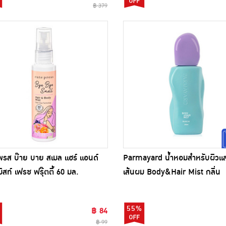
฿ 379
เพรส บ๊าย บาย สเมล แฮร์ แอนด์
Parmayard น้ำหอมสำหรับผิวแ
มิสท์ เฟรช ฟรุ๊ตตี้ 60 มล.
เส้นผม Body&Hair Mist กลิ่น
Blanche 100 มล.
55%
฿ 84
฿ 99