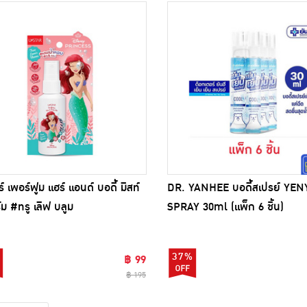
์ เพอร์ฟูม แฮร์ แอนด์ บอดี้ มิสท์
DR. YANHEE บอดี้สเปรย์ YE
ัม #ทรู เลิฟ บลูม
SPRAY 30ml (แพ็ก 6 ชิ้น)
37%
฿ 99
฿ 195