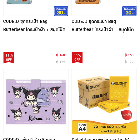
CODE:D ชุดกระเป๋า Bag
CODE:D ชุดกระเป๋า Bag
Butterbear (กระเป๋าผ้า + สมุดโน๊ต
Butterbear (กระเป๋าผ้า + สมุดโน๊ต
A6) Ver.C
A6) Ver.D
11%
฿ 160
11%
฿ 160
฿ 179
฿ 179
CODE:D แฟ้ม 8 ช่อง Sanrio -
Delight กระดาษถ่ายเอกสาร A4