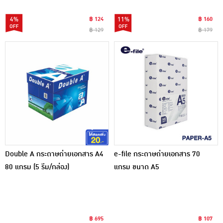
4%
฿ 124
11%
฿ 160
฿ 129
฿ 179
Double A กระดาษถ่ายเอกสาร A4
e-file กระดาษถ่ายเอกสาร 70
80 แกรม (5 รีม/กล่อง)
แกรม ขนาด A5
฿ 695
฿ 107