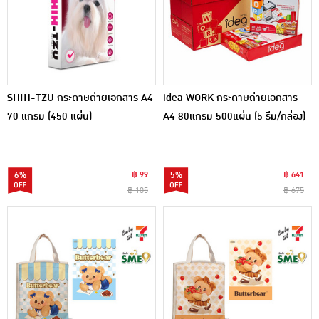
SHIH-TZU กระดาษถ่ายเอกสาร A4
idea WORK กระดาษถ่ายเอกสาร
70 แกรม (450 แผ่น)
A4 80แกรม 500แผ่น (5 รีม/กล่อง)
6%
฿ 99
5%
฿ 641
฿ 105
฿ 675