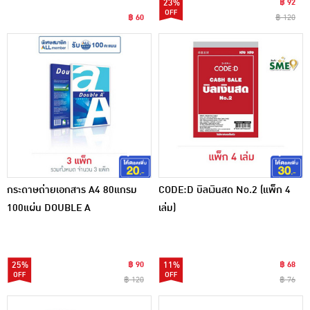
23%
฿ 92
฿ 60
฿ 120
กระดาษถ่ายเอกสาร A4 80แกรม
CODE:D บิลเงินสด No.2 (แพ็ก 4
100แผ่น DOUBLE A
เล่ม)
25%
฿ 90
11%
฿ 68
฿ 120
฿ 76