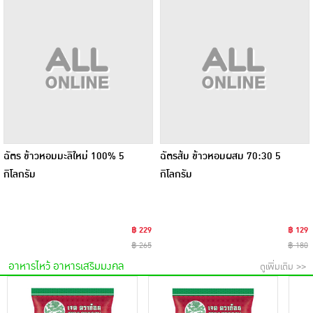
ฉัตร ข้าวหอมมะลิใหม่ 100% 5
ฉัตรส้ม ข้าวหอมผสม 70:30 5
กิโลกรัม
กิโลกรัม
฿ 229
฿ 129
฿ 265
฿ 180
อาหารไหว้ อาหารเสริมมงคล
ดูเพิ่มเติม >>