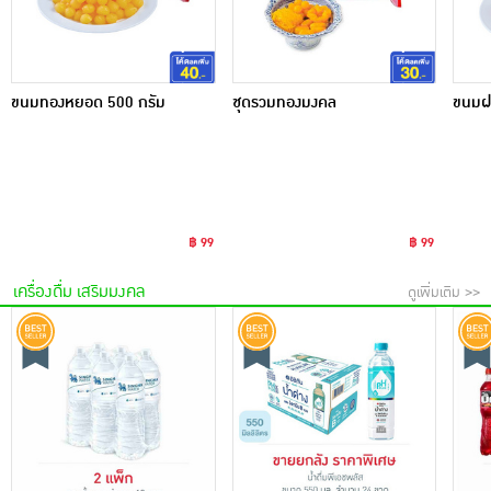
ขนมทองหยอด 500 กรัม
ชุดรวมทองมงคล
ขนมฝ
฿ 99
฿ 99
เครื่องดื่ม เสริมมงคล
ดูเพิ่มเติม >>