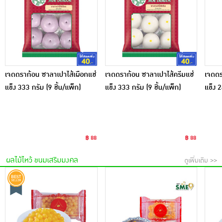
เจดดราก้อน ซาลาเปาไส้เผือกแช่
เจดดราก้อน ซาลาเปาไส้ครีมแช่
เจดดร
แข็ง 333 กรัม (9 ชิ้น/แพ็ก)
แข็ง 333 กรัม (9 ชิ้น/แพ็ก)
แข็ง 2
฿ 88
฿ 88
ผลไม้ไหว้ ขนมเสริมมงคล
ดูเพิ่มเติม >>