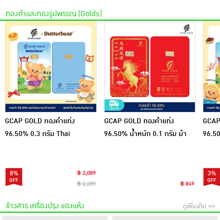
ทองคำและทองรูปพรรณ (Golds)
GCAP GOLD ทองคำแท่ง
GCAP GOLD ทองคำแท่ง
GCAP
96.50% 0.3 กรัม Thai
96.50% น้ำหนัก 0.1 กรัม ม้า
96.50
Sweetheart
ทองมั่งคั่ง
Swee
8%
฿ 2,089
3%
฿ 2,259
฿ 849
ข้าวสาร เครื่องปรุง ของแห้ง
ดูเพิ่มเติม >>