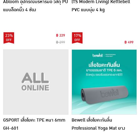
Abloom อุปกรณ์บริหารมือ วัสดุ PU
(TS Modern Living) Kettlebell
แบบล็อคนิ้ว 4 ช่อง
PVC แบบนุ่ม 4 kg
23%
฿ 229
17%
฿ 299
฿ 499
GSPORT เสื่อโยคะ TPE หนา 6mm
Bewell เสื่อโยคะกันลื่น
GH-601
Professional Yoga Mat ยาง
ธรรมชาติ TPE หนา 6 mm.