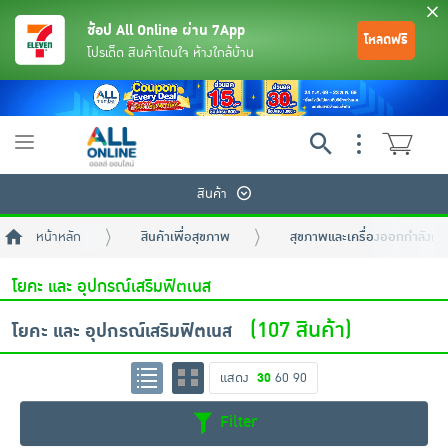
ช้อป All Online ผ่าน 7App
โหลดฟรี
โปรเด็ด สินค้าโดนใจ ห้างใกล้บ้าน
Toggle
navigation
สินค้า
หน้าหลัก
สินค้าเพื่อสุขภาพ
สุขภาพและเครื่องออกกำลังกา
โยคะ และ อุปกรณ์เสริมฟิตเนส
(107 สินค้า)
โยคะ และ อุปกรณ์เสริมฟิตเนส
ย้อนกลับ
ย้อนกลับ
ย้อนกลับ
ย้อนกลับ
ย้อนกลับ
ย้อนกลับ
ย้อนกลับ
ย้อนกลับ
ย้อนกลับ
ย้อนกลับ
ย้อนกลับ
แสดง
30
60
90
Filter
เครื่องดื่มและผงชงดื่ม
มือถือ
พระเครื่อง test pop