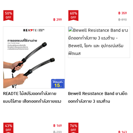
50%
60%
฿ 359
฿ 299
฿ 890
READTE ไม้สปริงออกกำลังกาย
Bewell Resistance Band ยางยืด
แบบไร้สาย เชือกออกกำลังกายแรง
ออกกำลังกาย 3 แรงต้าน
ต้านสูง
43%
฿ 169
76%
฿ 299
฿ 143