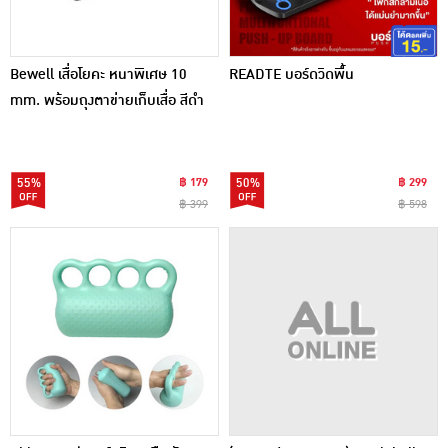
Bewell เสื่อโยคะ หนาพิเศษ 10
READTE บอร์ดวิดพื้น
mm. พร้อมถุงตาข่ายเก็บเสื่อ สีดำ
55%
฿ 179
50%
฿ 299
฿ 399
฿ 598