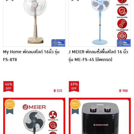
My Home พัดลมสไลด์ 16นิ้ว รุ่น
J MEIER พัดลมตั้งพื้นสไลด์ 16 นิ้ว
FS-878
รุ่น ME-FS-45 (อัพเกรด)
46%
69%
฿ 533
฿ 988