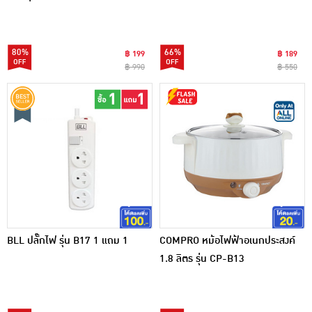
80%
66%
฿ 199
฿ 189
฿ 990
฿ 550
BLL ปลั๊กไฟ รุ่น B17 1 แถม 1
COMPRO หม้อไฟฟ้าอเนกประสงค์
1.8 ลิตร รุ่น CP-B13