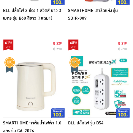
BLL ปลั๊กไฟ 3 ช่อง 1 สวิตส์ ยาว 3
SMARTHOME เตารีดแห้ง รุ่น
เมตร รุ่น B60 สีขาว (1แถม1)
SDIR-009
61%
68%
฿ 229
฿ 219
฿ 590
฿ 690
SMARTHOME กาต้มน้ำไฟฟ้า 1.8
BLL ปลั๊กไฟ รุ่น B54
ลิตร รุ่น CA-2024