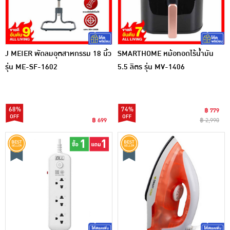
J MEIER พัดลมอุตสาหกรรม 18 นิ้ว
SMARTHOME หม้อทอดไร้น้ำมัน
รุ่น ME-SF-1602
5.5 ลิตร รุ่น MV-1406
68%
74%
฿ 779
฿ 699
฿ 2,990