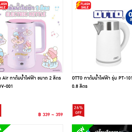
 Air กาต้มน้ำไฟฟ้า ขนาด 2 ลิตร
OTTO กาต้มน้ำไฟฟ้า รุ่น PT-1
TDV-001
0.8 ลิตร
26%
฿ 339 ~ 359