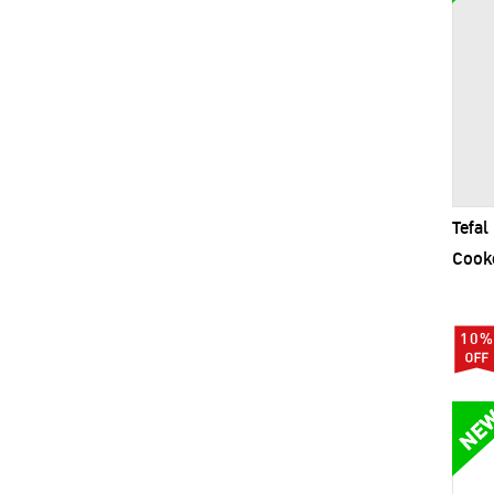
Tefal
Cooke
10%