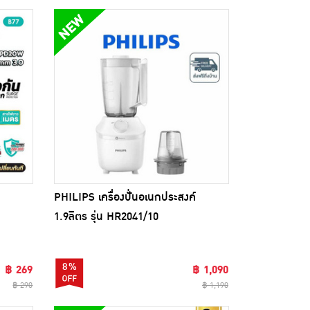
PHILIPS เครื่องปั่นอเนกประสงค์
1.9ลิตร รุ่น HR2041/10
8%
฿ 269
฿ 1,090
฿ 290
฿ 1,190