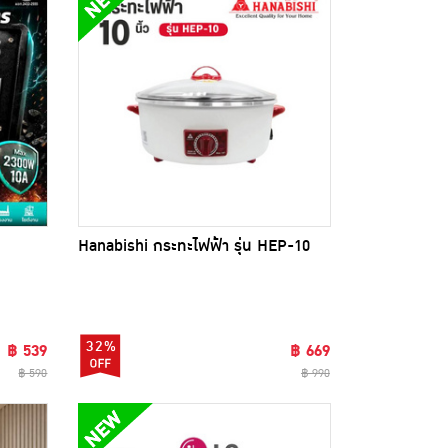
Hanabishi กระทะไฟฟ้า รุ่น HEP-10
32%
฿ 539
฿ 669
฿ 590
฿ 990