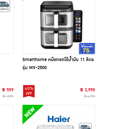
น
Smarthome หม้อทอดไร้น้ำมัน 11 ลิตร
รุ่น MV-2500
40%
฿ 559
฿ 2,990
฿ 1,890
฿ 4,990