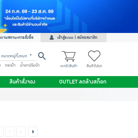
ดตามสถานะการสั่งซื้อ
เข้าสู่ระบบ | สมัครสมาชิก
หมวดหมู่ทั้งหมด
ว
กระเป๋า
น้ำยาปรับผ้า
ตะกร้าสินค้า
สินค้าโปรด
สินค้าสั่งจอง
OUTLET ลดล้างสต็อก
3
4