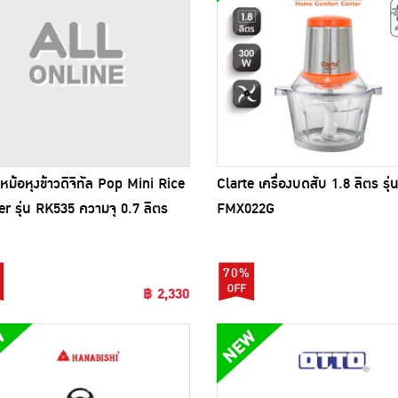
 หม้อหุงข้าวดิจิทัล Pop Mini Rice
Clarte เครื่องบดสับ 1.8 ลิตร รุ่
r รุ่น RK535 ความจุ 0.7 ลิตร
FMX022G
70%
฿ 2,330