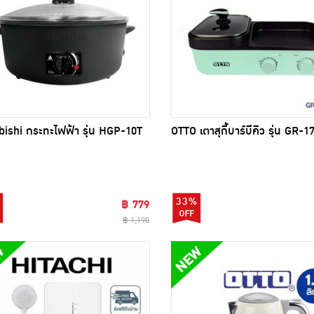
OTTO เตาสุกี้บาร์บีคิว รุ่น GR-1
ishi กระทะไฟฟ้า รุ่น HGP-10T
33%
฿ 779
฿ 1,190