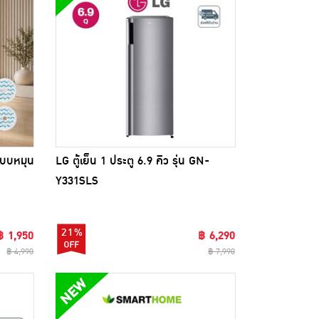
แบบหมุน
LG ตู้เย็น 1 ประตู 6.9 คิว รุ่น GN-
Y331SLS
21%
฿ 1,950
฿ 6,290
฿ 4,990
฿ 7,990