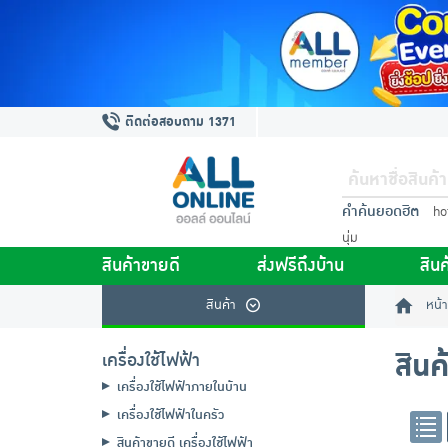
ติดต่อสอบถาม 1371
คำค้นยอดฮิต
ho
นุ่ม
สินค้าขายดี
ส่งฟรีถึงบ้าน
สินค
สินค้า
หน้า
สินค
เครื่องใช้ไฟฟ้า
เครื่องใช้ไฟฟ้าภายในบ้าน
เครื่องใช้ไฟฟ้าในครัว
สินค้าขายดี เครื่องใช้ไฟฟ้า