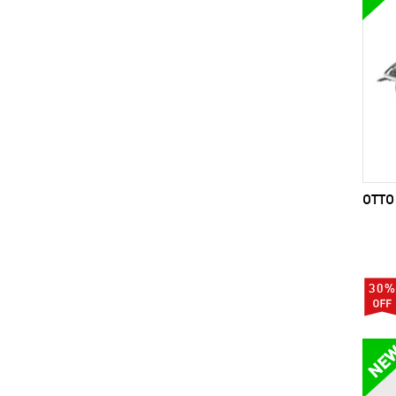
OTTO 
30%