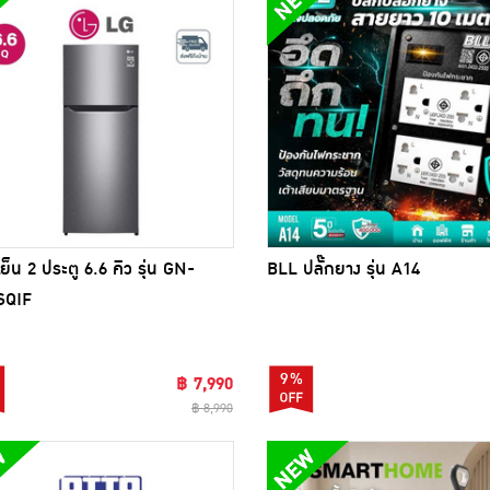
เย็น 2 ประตู 6.6 คิว รุ่น GN-
BLL ปลั๊กยาง รุ่น A14
SQIF
9%
฿ 7,990
฿ 8,990