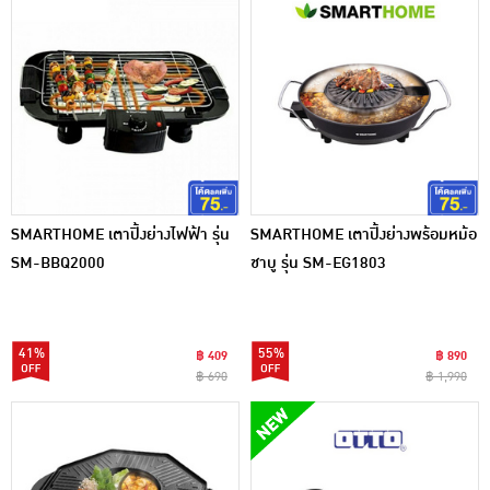
SMARTHOME เตาปิ้งย่างไฟฟ้า รุ่น
SMARTHOME เตาปิ้งย่างพร้อมหม้อ
SM-BBQ2000
ชาบู รุ่น SM-EG1803
41%
55%
฿ 409
฿ 890
฿ 690
฿ 1,990