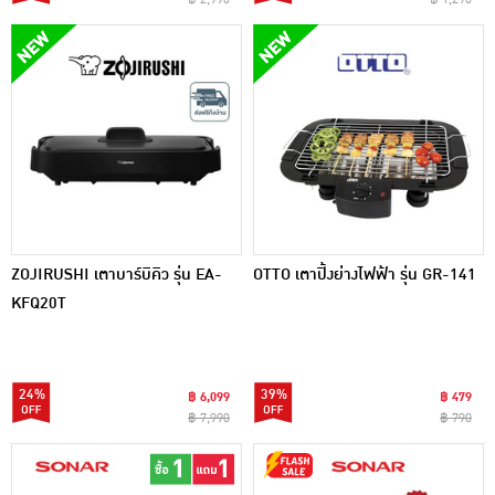
ZOJIRUSHI เตาบาร์บิคิว รุ่น EA-
OTTO เตาปิ้งย่างไฟฟ้า รุ่น GR-141
KFQ20T
24%
39%
฿ 6,099
฿ 479
฿ 7,990
฿ 790