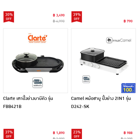
30%
39%
฿ 3,490
฿ 4,990
฿ 790
Clarte เตาปิ้งย่างบาบีคิว รุ่น
Camel หม้อชาบู ปิ้งย่าง 2IN1 รุ่น
FBB421B
D242-SK
37%
23%
฿ 1,890
฿ 988
฿ 2,990
฿ 1,290