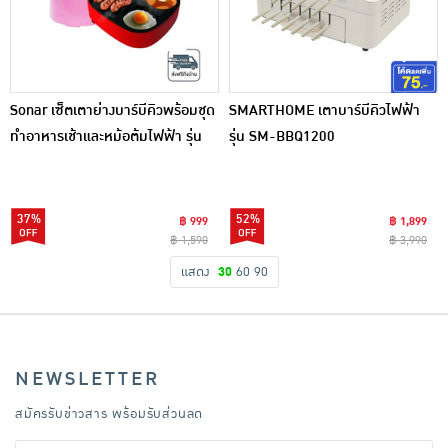
Sonar เซ็ตเตาย่างบาร์บีคิวพร้อมชุด
SMARTHOME เตาบาร์บีคิวไฟฟ้า
ทำอาหารเช้าและหม้อต้มไฟฟ้า รุ่น
รุ่น SM-BBQ1200
SF-M46/JK-250S
37%
52%
฿ 999
฿ 1,899
฿ 1,590
฿ 3,990
แสดง
30
60
90
NEWSLETTER
สมัครรับข่าวสาร พร้อมรับส่วนลด