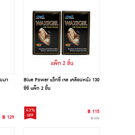
บเงา
Blue Power แว็กซี่ เจล เคลือบหนัง 130
ซีซี แพ็ก 2 ชิ้น
43%
฿ 115
฿ 129
฿ 200