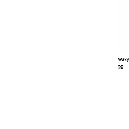
Waxy 
ซีซี