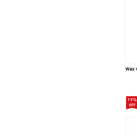
Wax 
19%