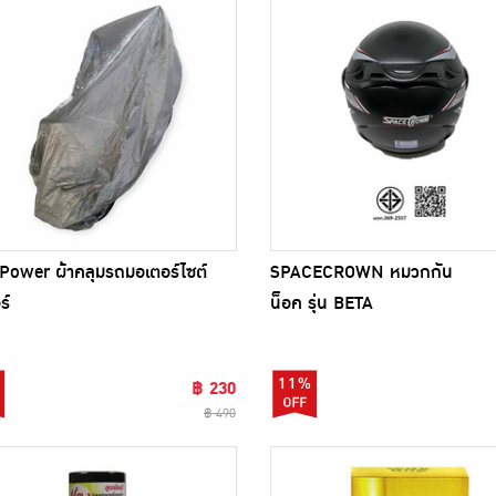
Power ผ้าคลุมรถมอเตอร์ไซต์
SPACECROWN หมวกกัน
ร์
น็อค รุ่น BETA
11%
฿ 230
฿ 490