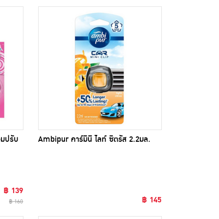
อมปรับ
Ambipur คาร์มินิ ไลท์ ซิตรัส 2.2มล.
฿ 139
฿ 145
฿ 160