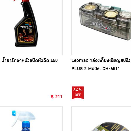
น้ำยารักษาหนังชนิดหัวฉีด 450
Leomax กล่องเก็บเหรียญสปริง ร
PLUS 2 Model CH-6511
64%
฿ 211