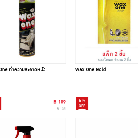
One ทำความสะอาดหนัง
Wax One Gold
5%
฿ 109
฿ 135