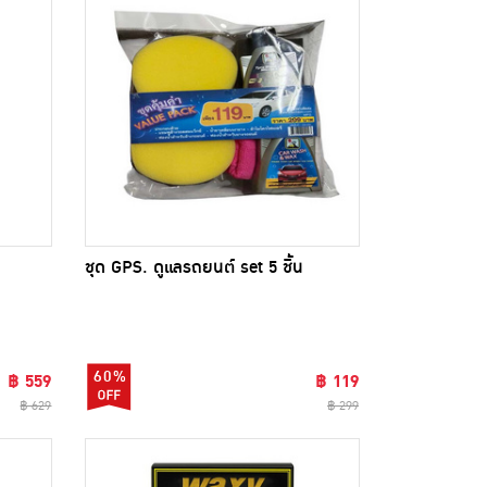
ชุด GPS. ดูแลรถยนต์ set 5 ชิ้น
60%
฿ 559
฿ 119
฿ 629
฿ 299