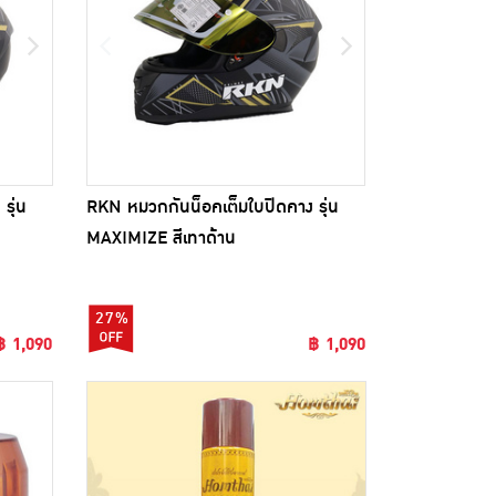
รุ่น
RKN หมวกกันน็อคเต็มใบปิดคาง รุ่น
MAXIMIZE สีเทาด้าน
27%
฿ 1,090
฿ 1,090