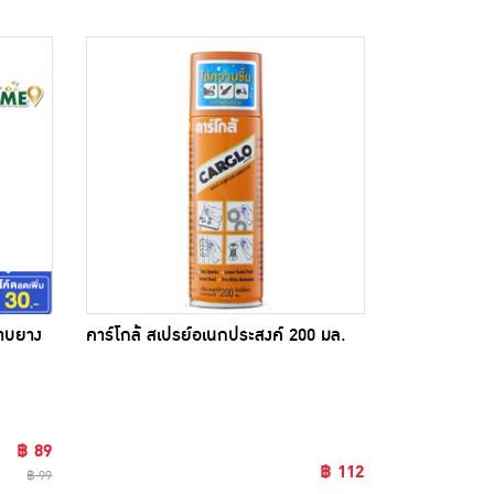
ราบยาง
คาร์โกล้ สเปรย์อเนกประสงค์ 200 มล.
฿ 89
฿ 112
฿ 99