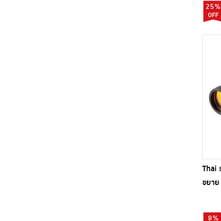
25%
Thai 
ขยาย 
8%