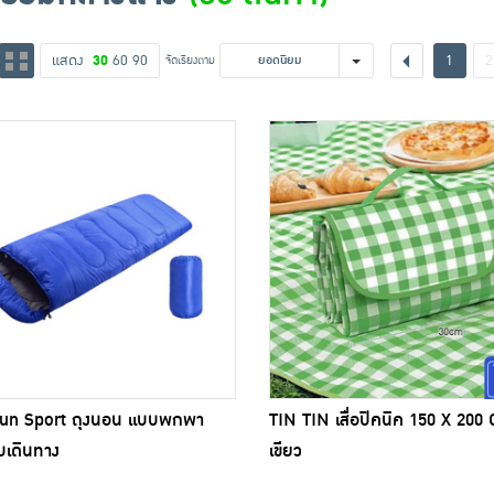
แสดง
30
60
90
1
2
จัดเรียงตาม
ยอดนิยม
sun Sport ถุงนอน แบบพกพา
TIN TIN เสื่อปิคนิค 150 X 200 
บเดินทาง
เขียว