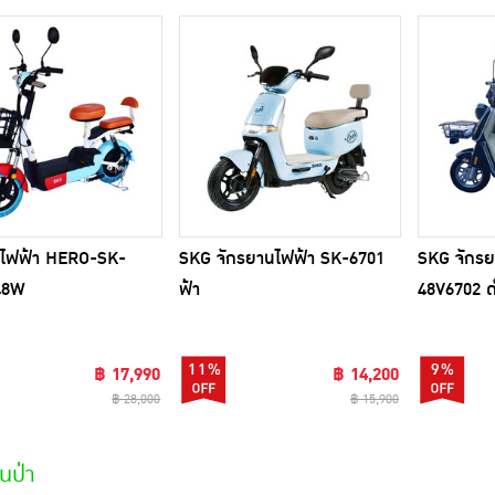
นไฟฟ้า HERO-SK-
SKG จักรยานไฟฟ้า SK-6701
SKG จักรย
48W
ฟ้า
48V6702 
11%
9%
฿ 17,990
฿ 14,200
฿ 28,000
฿ 15,900
นป่า