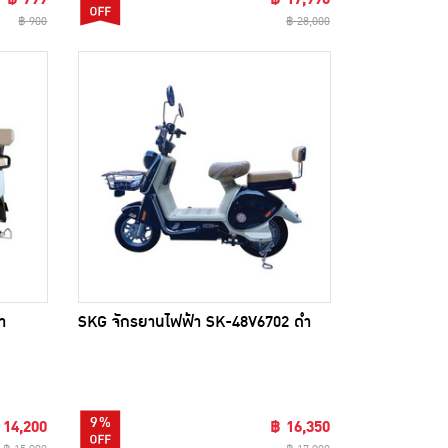
฿ 900
฿ 28,000
า
SKG จักรยานไฟฟ้า SK-48V6702 ดำ
9%
 14,200
฿ 16,350