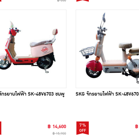
฿ 550
ักรยานไฟฟ้า SK-48V6703 ชมพู
SKG จักรยานไฟฟ้า SK-48V670
7%
฿ 14,600
฿
฿ 15,900