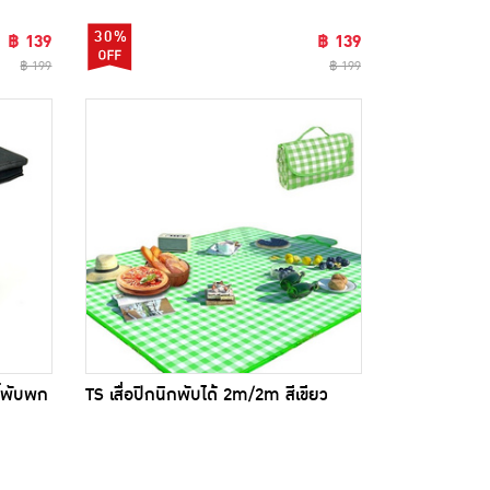
30%
฿ 139
฿ 139
฿ 199
฿ 199
ี้พับพก
TS เสื่อปิกนิกพับได้ 2m/2m สีเขียว