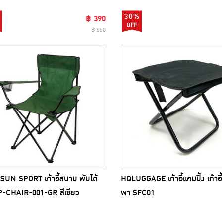
30%
฿ 390
฿ 550
SUN SPORT เก้าอี้สนาม พับได้
HQLUGGAGE เก้าอี้แคมปิ้ง เก้าอ
CP-CHAIR-001-GR สีเขียว
พา SFC01