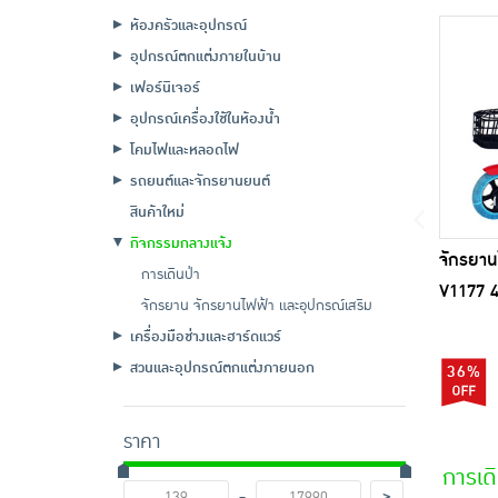
ห้องครัวและอุปกรณ์
อุปกรณ์ตกแต่งภายในบ้าน
เฟอร์นิเจอร์
อุปกรณ์เครื่องใช้ในห้องน้ำ
โคมไฟและหลอดไฟ
รถยนต์และจักรยานยนต์
สินค้าใหม่
กิจกรรมกลางแจ้ง
จักรยา
การเดินป่า
V1177 
จักรยาน จักรยานไฟฟ้า และอุปกรณ์เสริม
เครื่องมือช่างและฮาร์ดแวร์
สวนและอุปกรณ์ตกแต่งภายนอก
36%
ราคา
การเดิ
-
>