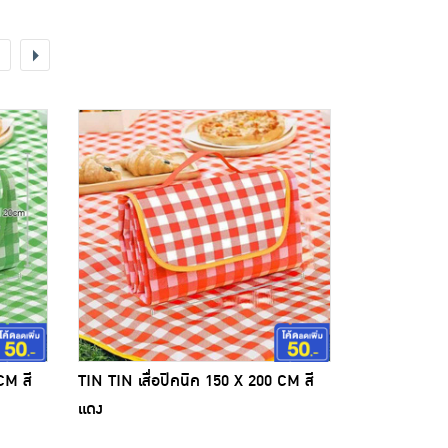
CM สี
TIN TIN เสื่อปิคนิค 150 X 200 CM สี
แดง