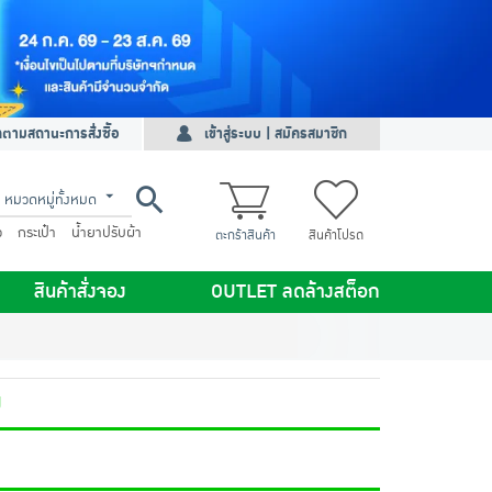
ดตามสถานะการสั่งซื้อ
เข้าสู่ระบบ | สมัครสมาชิก
หมวดหมู่ทั้งหมด
ว
กระเป๋า
น้ำยาปรับผ้า
ตะกร้าสินค้า
สินค้าโปรด
สินค้าสั่งจอง
OUTLET ลดล้างสต็อก
ง