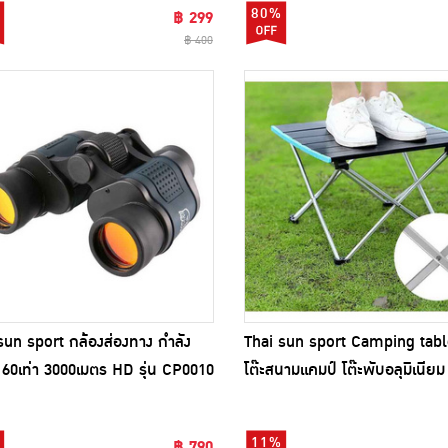
80%
฿ 299
฿ 400
sun sport กล้องส่องทาง กำลัง
Thai sun sport Camping table
60เท่า 3000เมตร HD รุ่น CP0010
โต๊ะสนามแคมป์ โต๊ะพับอลุมิเนียม 
CP0030
11%
฿ 790