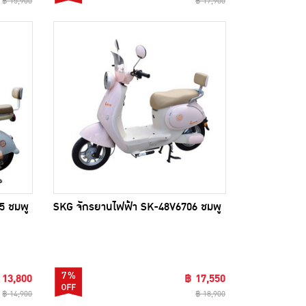
฿ 15,900
฿ 17,900
5 ชมพู
SKG จักรยานไฟฟ้า SK-48V6706 ชมพู
7%
 13,800
฿ 17,550
฿ 14,900
฿ 18,900