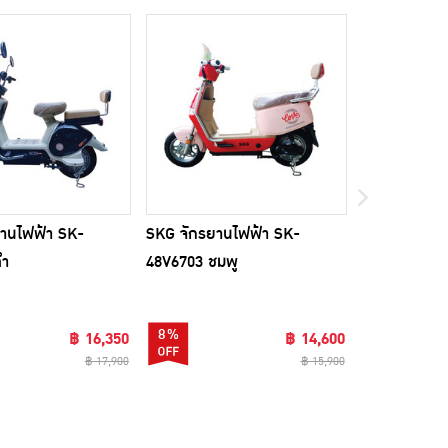
านไฟฟ้า SK-
SKG จักรยานไฟฟ้า SK-
SKG จักรยาน
ดำ
48V6703 ชมพู
48V6705 ชมพ
8%
7%
฿ 16,350
฿ 14,600
฿ 17,900
฿ 15,900