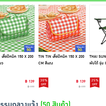
 เสื่อปิคนิค 150 X 200
TIN TIN เสื่อปิคนิค 150 X 200
THAI SUN 
ียว
CM สีแดง
พับได้ รุ
สีเขียว
30%
25%
฿ 139
฿ 139
฿ 199
฿ 199
กรรมกลางแจ้ง
(50 สินค้า)