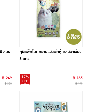
10 ลิตร
คุมะเพ็ทโตะ ทรายแมวเต้าหู้ กลิ่นชาเขียว
6 ลิตร
17%
฿ 249
฿ 165
฿ 300
฿ 199