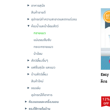
อาหารสุนัข
สินค้าขายดี
อุปกรณ์ทำความสะอาดและตกแต่งขน
ห้องน้ำและผ้าอ้อมสัตว์
ทรายแมว
แผ่นรองซึมซับ
กระบะทรายแมว
ผ้าอ้อม
สัตว์เลี้ยงอื่นๆ
แฟชั่นสุนัข และแมว
Easy 
บ้านสัตว์เลี้ยง
ลิตร
สินค้าใหม่
ของเล่น
อุปกรณ์ให้อาหาร
12%
ห้องนอนและเครื่องนอน
ของใช้ภายในบ้าน