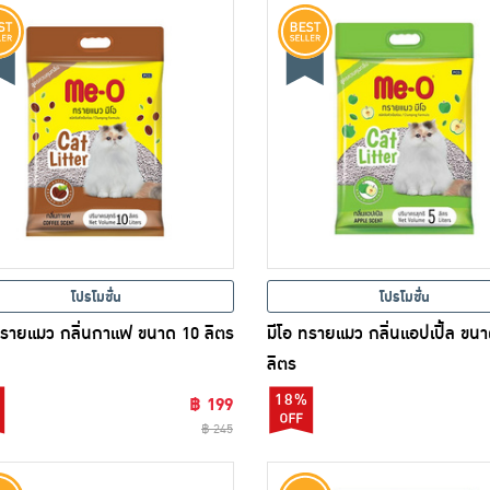
โปรโมชั่น
โปรโมชั่น
ทรายแมว กลิ่นกาแฟ ขนาด 10 ลิตร
มีโอ ทรายแมว กลิ่นแอปเปิ้ล ขน
ลิตร
18%
฿ 199
฿ 245