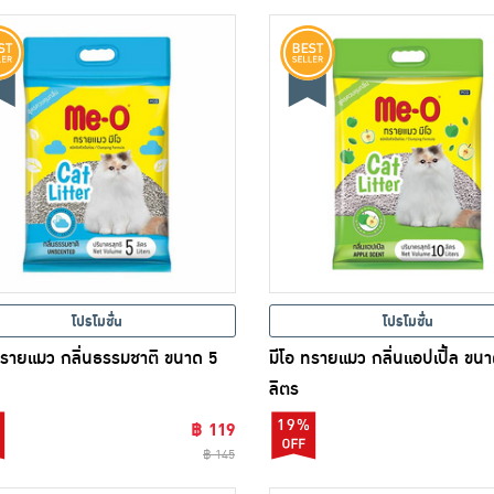
โปรโมชั่น
โปรโมชั่น
ทรายแมว กลิ่นธรรมชาติ ขนาด 5
มีโอ ทรายแมว กลิ่นแอปเปิ้ล ขน
ลิตร
19%
฿ 119
฿ 145