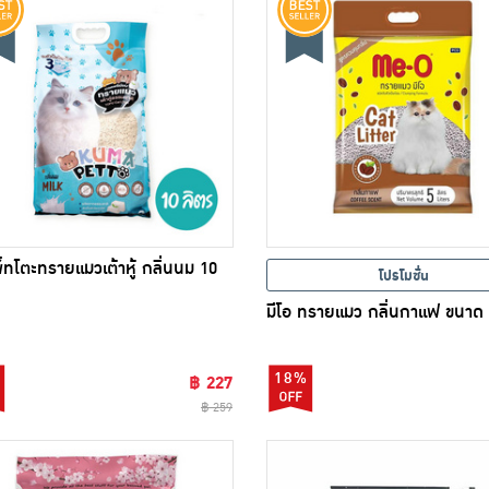
พ็ทโตะทรายแมวเต้าหู้ กลิ่นนม 10
โปรโมชั่น
มีโอ ทรายแมว กลิ่นกาแฟ ขนาด 
18%
฿ 227
฿ 259