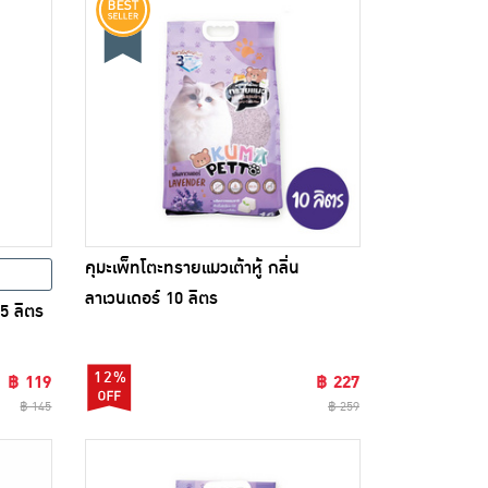
คุมะเพ็ทโตะทรายแมวเต้าหู้ กลิ่น
ลาเวนเดอร์ 10 ลิตร
5 ลิตร
12%
฿ 119
฿ 227
฿ 145
฿ 259