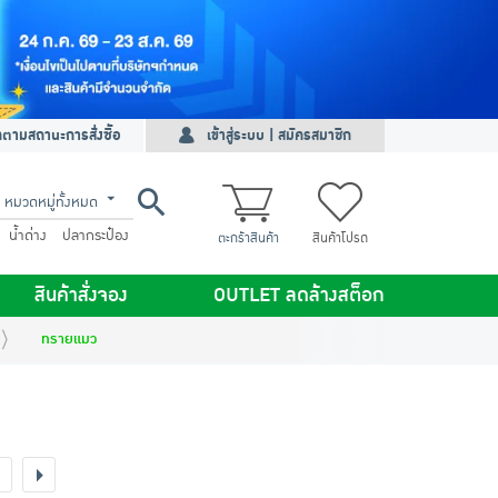
ดตามสถานะการสั่งซื้อ
เข้าสู่ระบบ | สมัครสมาชิก
หมวดหมู่ทั้งหมด
น้ำด่าง
ปลากระป๋อง
ตะกร้าสินค้า
สินค้าโปรด
สินค้าสั่งจอง
OUTLET ลดล้างสต็อก
ทรายแมว