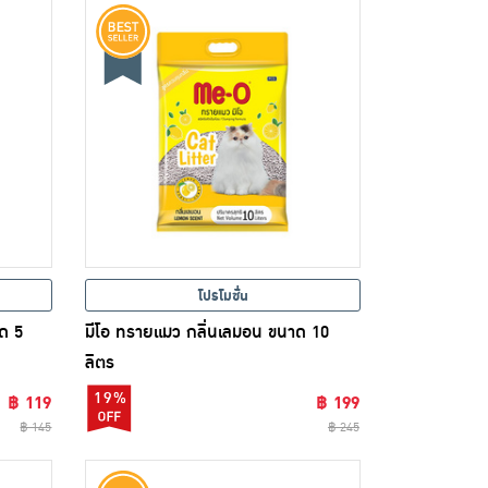
โปรโมชั่น
าด 5
มีโอ ทรายแมว กลิ่นเลมอน ขนาด 10
ลิตร
19%
฿ 119
฿ 199
฿ 145
฿ 245