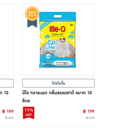
โปรโมชั่น
าด 10
มีโอ ทรายแมว กลิ่นธรรมชาติ ขนาด 10
ลิตร
19%
฿ 199
฿ 199
฿ 245
฿ 245