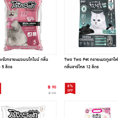
ตะซังทรายแมวเบนโทไนน์ กลิ่น
Two Two Pet ทรายแมวภูเขาไฟ
ะ 5 ลิตร
กลิ่นชาร์โคล 12 ลิตร
8%
฿ 90
฿ 100