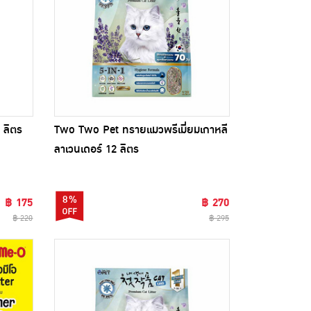
6 ลิตร
Two Two Pet ทรายแมวพรีเมี่ยมเกาหลี
ลาเวนเดอร์ 12 ลิตร
8%
฿ 175
฿ 270
฿ 220
฿ 295