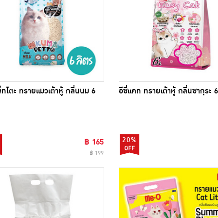
พ็ทโตะ ทรายแมวเต้าหู้ กลิ่นนม 6
อีซี่แคท ทรายเต้าหู้ กลิ่นซากุระ 
20%
฿ 165
฿ 199