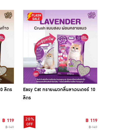
0 ลิตร
Easy Cat ทรายแมวกลิ่นลาเวนเดอร์ 10
ลิตร
20%
฿ 119
฿ 119
฿ 149
฿ 149