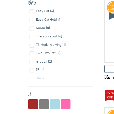
ยี่ห้อ
Easy Cat (6)
Easy Cat Gold (1)
KUMA (8)
Thai sun sport (6)
TS Modern Living (1)
Two Two Pet (2)
คานิมอล (2)
ซีซี (2)
มีโอ 
มีโอ (9)
เพ็ทโตะซัง (2)
19%
สี
แคสตี้ (2)