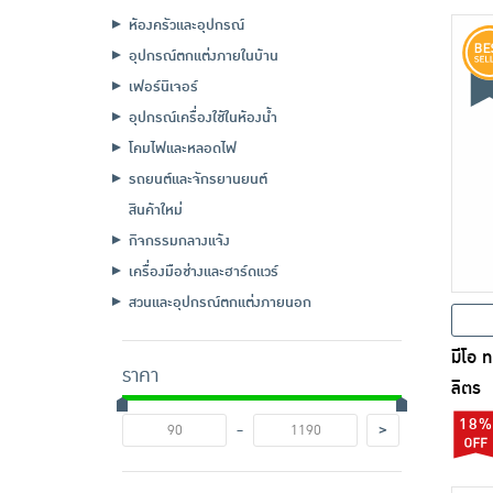
ห้องครัวและอุปกรณ์
อุปกรณ์ตกแต่งภายในบ้าน
เฟอร์นิเจอร์
อุปกรณ์เครื่องใช้ในห้องน้ำ
โคมไฟและหลอดไฟ
รถยนต์และจักรยานยนต์
สินค้าใหม่
กิจกรรมกลางแจ้ง
เครื่องมือช่างและฮาร์ดแวร์
สวนและอุปกรณ์ตกแต่งภายนอก
มีโอ 
ราคา
ลิตร
18%
-
>