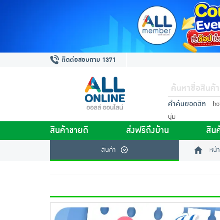
ติดต่อสอบถาม 1371
คำค้นยอดฮิต
ho
นุ่ม
สินค้าขายดี
ส่งฟรีถึงบ้าน
สินค
สินค้า
หน้า