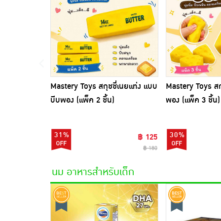
Mastery Toys สกุชชี่เนยแท่ง แบบ
Mastery Toys สกุ
บีบพอง (แพ็ค 2 ชิ้น)
พอง (แพ็ค 3 ชิ้น)
31%
30%
฿ 125
฿ 180
นม อาหารสำหรับเด็ก