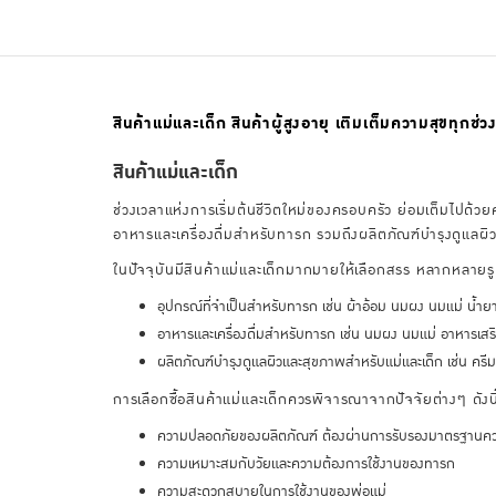
สินค้าแม่และเด็ก สินค้าผู้สูงอายุ เติมเต็มความสุขทุกช่วง
สินค้าแม่และเด็ก
ช่วงเวลาแห่งการเริ่มต้นชีวิตใหม่ของครอบครัว ย่อมเต็มไปด้ว
อาหารและเครื่องดื่มสำหรับทารก รวมถึงผลิตภัณฑ์บำรุงดูแลผ
ในปัจจุบันมีสินค้าแม่และเด็กมากมายให้เลือกสรร หลากหลาย
อุปกรณ์ที่จำเป็นสำหรับทารก เช่น ผ้าอ้อม นมผง นมแม่ น้ำยาท
อาหารและเครื่องดื่มสำหรับทารก เช่น นมผง นมแม่ อาหารเสร
ผลิตภัณฑ์บำรุงดูแลผิวและสุขภาพสำหรับแม่และเด็ก เช่น ครีมบำ
การเลือกซื้อสินค้าแม่และเด็กควรพิจารณาจากปัจจัยต่างๆ ดังนี
ความปลอดภัยของผลิตภัณฑ์ ต้องผ่านการรับรองมาตรฐานควา
ความเหมาะสมกับวัยและความต้องการใช้งานของทารก
ความสะดวกสบายในการใช้งานของพ่อแม่