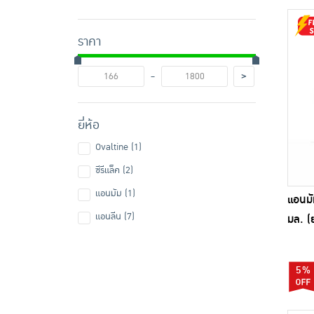
ราคา
-
>
ยี่ห้อ
Ovaltine (1)
ซีรีแล็ค (2)
แอนมัม (1)
แอนมั
แอนลีน (7)
มล. (
5%