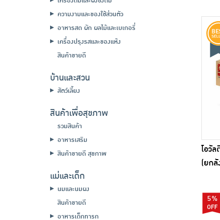
เครื่องดื่มและผงชงดื่ม
ความงามและของใช้ส่วนตัว
อาหารสด ผัก ผลไม้และเบเกอรี่
เครื่องปรุงรสและของแห้ง
สินค้าขายดี
บ้านและสวน
สัตว์เลี้ยง
สินค้าเพื่อสุขภาพ
รวมสินค้า
อาหารเสริม
โอวัล
สินค้าขายดี สุขภาพ
(ยกลั
แม่และเด็ก
นมและนมผง
5%
สินค้าขายดี
อาหารเด็กทารก