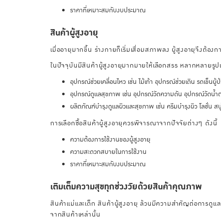
ราคาที่เหมาะสมกับงบประมาณ
สินค้าผู้สูงอายุ
เมื่ออายุมากขึ้น ร่างกายก็เริ่มเสื่อมสภาพลง ผู้สูงอายุจึงต้องกา
ในปัจจุบันมีสินค้าผู้สูงอายุมากมายให้เลือกสรร หลากหลายรู
อุปกรณ์ช่วยเคลื่อนไหว เช่น ไม้เท้า อุปกรณ์ช่วยเดิน รถเข็นผู้ป่
อุปกรณ์ดูแลสุขภาพ เช่น อุปกรณ์วัดความดัน อุปกรณ์วัดน้ำต
ผลิตภัณฑ์บำรุงดูแลผิวและสุขภาพ เช่น ครีมบำรุงผิว โลชั่น ส
การเลือกซื้อสินค้าผู้สูงอายุควรพิจารณาจากปัจจัยต่างๆ ดังนี้
ความต้องการใช้งานของผู้สูงอายุ
ความสะดวกสบายในการใช้งาน
ราคาที่เหมาะสมกับงบประมาณ
เติมเต็มความสุขทุกช่วงวัยด้วยสินค้าคุณภาพ
สินค้าแม่และเด็ก สินค้าผู้สูงอายุ ล้วนมีความสำคัญต่อการดูแลแล
จากสินค้าเหล่านั้น