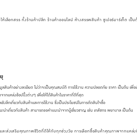
ยให้เลือกสรร ทั้งร้านค้าปลีก ร้านค้าออนไลน์ ห้างสรรพสินค้า ซูเปอร์มาร์เก็ต เป็น
ยุ
มูลสินค้าอย่างละเอียด ไม่ว่าจะเป็นคุณสมบัติ การใช้งาน ความปลอดภัย ราคา เป็นต้น เพื
กแหล่งช้อปปิ้งต่างๆ เพื่อให้ได้สินค้าในราคาที่ดีที่สุด
ูลเชิงลึกเกี่ยวกับสินค้าและการใช้งาน ซึ่งเป็นประโยชน์ในการตัดสินใจซื้อ
ะนำเกี่ยวกับสินค้า สามารถขอคำแนะนำจากผู้เชี่ยวชาญ เช่น เภสัชกร พยาบาล เป็นต้น
ะส่งเสริมคุณภาพชีวิตที่ดีให้กับทุกช่วงวัย การเลือกซื้อสินค้าคุณภาพจากแหล่งที่เช