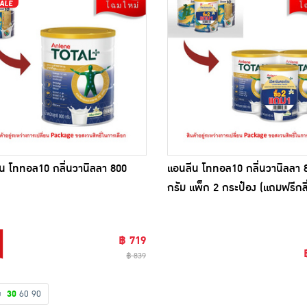
น โททอล10 กลิ่นวานิลลา 800
แอนลีน โททอล10 กลิ่นวานิลลา 
กรัม แพ็ก 2 กระป๋อง (แถมฟรีกลิ
ลา 400กรัม 1 กระป๋อง)
฿ 719
฿ 839
ดง
30
60
90