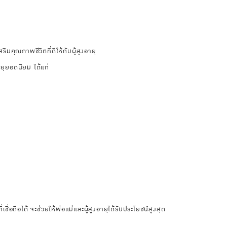
ริมคุณภาพชีวิตที่ดีให้กับผู้สูงอายุ
ยุยอดนิยม ได้แก่
ื่อถือได้ จะช่วยให้พ่อแม่และผู้สูงอายุได้รับประโยชน์สูงสุด