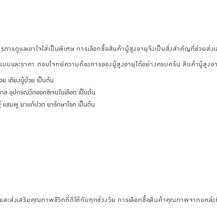
รการดูแลเอาใจใส่เป็นพิเศษ การเลือกซื้อสินค้าผู้สูงอายุจึงเป็นสิ่งสำคัญที่ช่วยส่งเส
ปแบบและราคา ตอบโจทย์ความต้องการของผู้สูงอายุได้อย่างครบครัน สินค้าผู้สูงอา
วย เตียงผู้ป่วย เป็นต้น
าล อุปกรณ์วัดออกซิเจนในเลือด เป็นต้น
บู่ แชมพู ยาแก้ปวด ยารักษาโรค เป็นต้น
ะส่งเสริมคุณภาพชีวิตที่ดีให้กับทุกช่วงวัย การเลือกซื้อสินค้าคุณภาพจากแหล่งที่เช