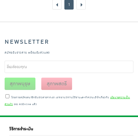
1
NEWSLETTER
สมัครรับข่าวสาร พร้อมรับส่วนลด
สุภาพบุรุษ
สุภาพสตรี
โดยการสมัครสมาชิกรับข่าวสารจากเรา เราทราบว่าท่านได้อ่านและทำความเข้าใจเกี่ยวกับ
นโยบายความเป็น
ส่วนตัว
ของ AllOnline แล้ว
วิธีการชำระเงิน