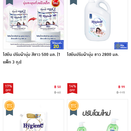
ไฮยีน ปรับผ้านุ่ม สีขาว 500 มล. (1
ไฮยีนปรับผ้านุ่ม ขาว 2800 มล.
แพ็ก 3 ถุง)
17%
14%
฿ 50
฿ 99
฿ 60
฿ 115