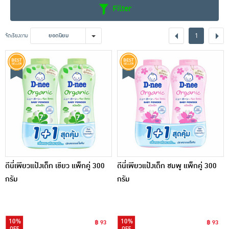
Filter
1
จัดเรียงตาม
ยอดนิยม
ดีนี่เพียวแป้งเด็ก เขียว แพ็กคู่ 300
ดีนี่เพียวแป้งเด็ก ชมพู แพ็กคู่ 300
กรัม
กรัม
10%
10%
฿ 93
฿ 93