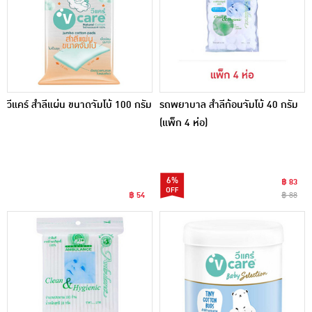
วีแคร์ สำลีแผ่น ขนาดจัมโบ้ 100 กรัม
รถพยาบาล สำลีก้อนจัมโบ้ 40 กรัม
(แพ็ก 4 ห่อ)
6%
฿ 83
฿ 54
฿ 88