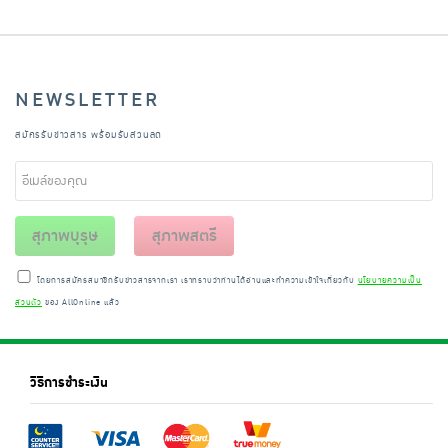
NEWSLETTER
สมัครรับข่าวสาร พร้อมรับส่วนลด
สุภาพบุรุษ
สุภาพสตรี
โดยการสมัครสมาชิกรับข่าวสารจากเรา เราทราบว่าท่านได้อ่านและทำความเข้าใจเกี่ยวกับ
นโยบายความเป็น
ส่วนตัว
ของ AllOnline แล้ว
วิธีการชำระเงิน