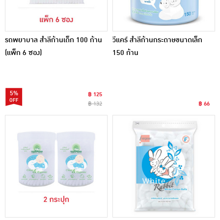
รถพยาบาล สำลีก้านเด็ก 100 ก้าน
วีแคร์ สำลีก้านกระดาษขนาดเล็ก
(แพ็ก 6 ซอง)
150 ก้าน
5%
฿ 125
฿ 132
฿ 66