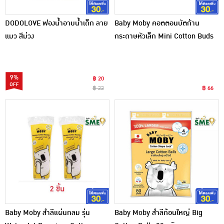
DODOLOVE ฟองน้ำอาบน้ำเด็ก ลาย
Baby Moby คอตตอนบัตก้าน
แมว สีม่วง
กระดาษหัวเล็ก Mini Cotton Buds
150 ก้าน/กระปุก
9%
฿ 20
฿ 22
฿ 66
Baby Moby สำลีแผ่นกลม รุ่น
Baby Moby สำลีก้อนใหญ่ Big