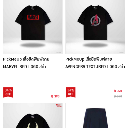
PickMeUp เสื้อยืดพิมพ์ลาย
PickMeUp เสื้อยืดพิมพ์ลาย
MARVEL RED LOGO สีดำ
AVENGERS TEXTURED LOGO สีดำ
34%
34%
฿ 390
฿ 390
฿ 590