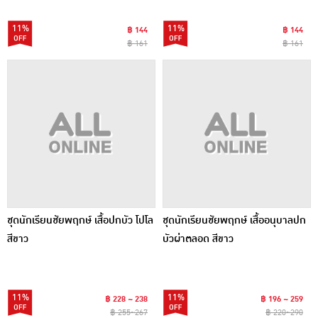
11%
11%
฿ 144
฿ 144
฿ 161
฿ 161
ชุดนักเรียนชัยพฤกษ์ เสื้อปกบัว โปโล
ชุดนักเรียนชัยพฤกษ์ เสื้ออนุบาลปก
สีขาว
บัวผ่าตลอด สีขาว
11%
11%
฿ 228 ~ 238
฿ 196 ~ 259
฿ 255~267
฿ 220~290