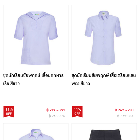
ชุดนักเรียนชัยพฤกษ์ เสื้อปกทหาร
ชุดนักเรียนชัยพฤกษ์ เสื้อเตรียมแขน
เรือ สีขาว
พอง สีขาว
11%
11%
฿ 217 ~ 291
฿ 249 ~ 280
฿ 243~326
฿ 279~314