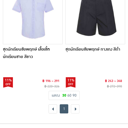
ชุดนักเรียนชัยพฤกษ์ เสื้อเชิ้ต
ชุดนักเรียนชัยพฤกษ์ กางเกง สีดำ
นักเรียนชาย สีขาว
11%
11%
฿ 196 ~ 291
฿ 243 ~ 348
฿ 220~326
฿ 272~390
แสดง
30
60
90
1