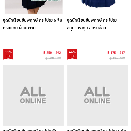
ชุดนักเรียนชัยพฤกษ์ กระโปรง 6 จีบ
ชุดนักเรียนชัยพฤกษ์ กระโปรง
ทรบแคบ ผ้ามีดีวาย
อนุบาลรังดุม สีกรมอ่อน
11%
46%
฿ 250 ~ 292
฿ 175 ~ 217
฿ 280~327
฿ 196~402