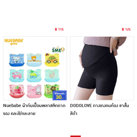
฿ 115
฿ 125
Nuebabe ผ้ากันเปื้อนพลาสติกถาด
DODOLOVE กางเกงคนท้อง ขาสั้น
รอง คละสี/คละลาย
สีดำ