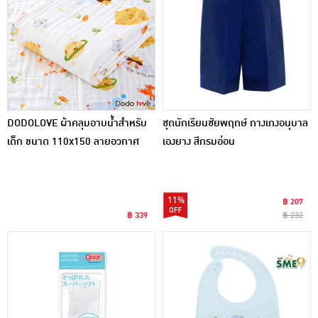
DODOLOVE ผ้าคลุมอาบน้ำสำหรับ
ชุดนักเรียนชัยพฤกษ์ กางเกงอนุบาล
เด็ก ขนาด 110x150 ลายอวกาศ
เองยาง สีกรมอ่อน
11%
฿ 207
฿ 339
฿ 232