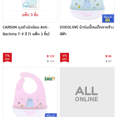
CARSON ถุงเท้านักเรียน Anti-
DODOLOVE ผ้ากันเปื้อนเด็กลายช้าง
Bacteria 7-9 ปี (1 แพ็ก 3 ชิ้น)
สีฟ้า
5%
4%
฿ 122
฿ 85
฿ 129
฿ 89