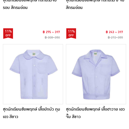
ชุดนักเรียนชัยพฤกษ์ กระโปรงจีบ
ชุดนักเรียนชัยพฤกษ์ กระโปรง 6 จีบ
รอบ สีกรมอ่อน
สีกรมอ่อน
11%
11%
฿ 275 ~ 317
฿ 243 ~ 317
฿ 308~350
฿ 272~355
ชุดนักเรียนชัยพฤกษ์ เสื้อปกบัว ดุม
ชุดนักเรียนชัยพฤกษ์ เสื้อฮาวาย เอว
เอว สีขาว
จั๊ม สีขาว