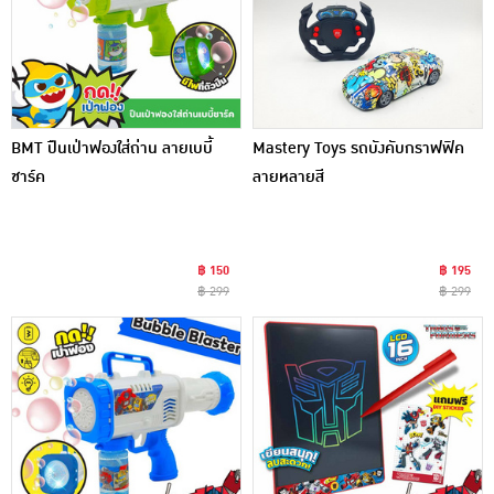
BMT ปืนเป่าฟองใส่ถ่าน ลายเบบี้
Mastery Toys รถบังคับกราฟฟิค
ชาร์ค
ลายหลายสี
50%
35%
฿ 150
฿ 195
฿ 299
฿ 299