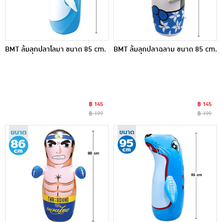
BMT ล้มลุกปลาโลมา ขนาด 85 cm.
BMT ล้มลุกปลาฉลาม ขนาด 85 cm.
27%
27%
฿ 145
฿ 145
฿ 199
฿ 199