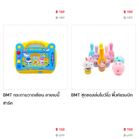
11%
37%
฿ 169
฿ 100
฿ 189
฿ 159
BMT กระดานวาดเขียน ลายเบบี้
BMT ชุดของเล่นโบว์ลิ่ง พิ้งค์แรบบิท
ชาร์ค
46%
50%
฿ 160
฿ 150
฿ 299
฿ 299