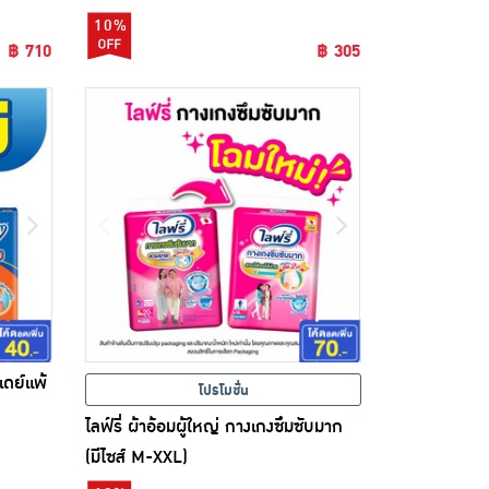
10%
฿ 710
฿ 305
เดย์แพ้
โปรโมชั่น
ไลฟ์รี่ ผ้าอ้อมผู้ใหญ่ กางเกงซึมซับมาก
(มีไซส์ M-XXL)