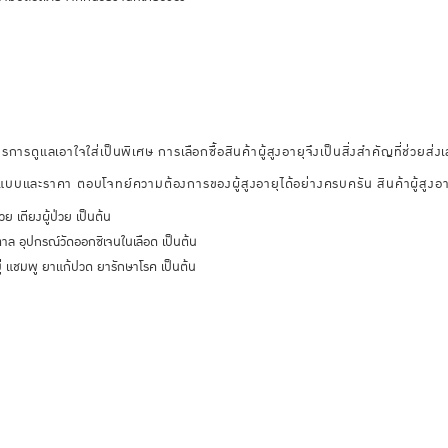
รการดูแลเอาใจใส่เป็นพิเศษ การเลือกซื้อสินค้าผู้สูงอายุจึงเป็นสิ่งสำคัญที่ช่วยส่งเส
ปแบบและราคา ตอบโจทย์ความต้องการของผู้สูงอายุได้อย่างครบครัน สินค้าผู้สูงอา
วย เตียงผู้ป่วย เป็นต้น
าล อุปกรณ์วัดออกซิเจนในเลือด เป็นต้น
บู่ แชมพู ยาแก้ปวด ยารักษาโรค เป็นต้น