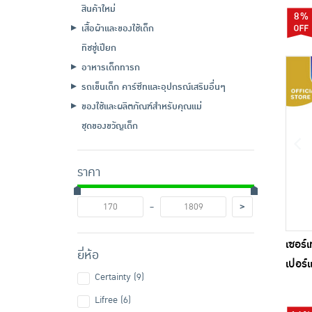
สินค้าใหม่
8%
เสื้อผ้าและของใช้เด็ก
ทิชชู่เปียก
อาหารเด็กทารก
รถเข็นเด็ก คาร์ซีทและอุปกรณ์เสริมอื่นๆ
ของใช้และผลิตภัณฑ์สำหรับคุณแม่
ชุดของขวัญเด็ก
ราคา
-
>
เซอร์เ
ยี่ห้อ
เปอร์
Certainty (9)
Lifree (6)