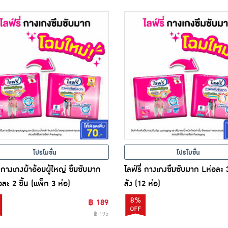
โปรโมชั่น
โปรโมชั่น
่ กางเกงผ้าอ้อมผู้ใหญ่ ซึมซับมาก
ไลฟ์รี่ กางเกงซึมซับมาก Lห่อละ 
ละ 2 ชิ้น (แพ็ก 3 ห่อ)
ลัง (12 ห่อ)
8%
฿ 189
฿ 195