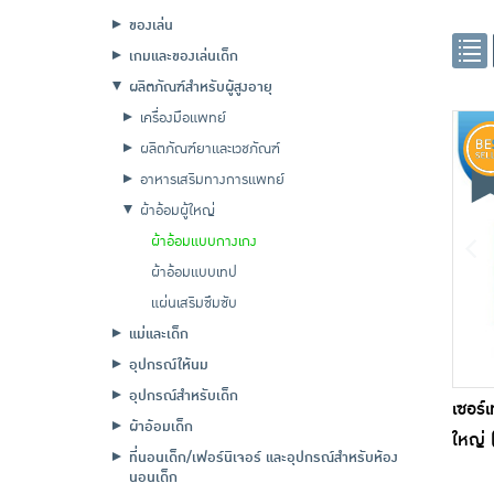
ของเล่น
เกมและของเล่นเด็ก
ผลิตภัณฑ์สำหรับผู้สูงอายุ
เครื่องมือแพทย์
ผลิตภัณฑ์ยาและเวชภัณฑ์
อาหารเสริมทางการแพทย์
ผ้าอ้อมผู้ใหญ่
ผ้าอ้อมแบบกางเกง
ผ้าอ้อมแบบเทป
แผ่นเสริมซึมซับ
แม่และเด็ก
อุปกรณ์ให้นม
อุปกรณ์สำหรับเด็ก
เซอร์
ผ้าอ้อมเด็ก
ใหญ่ 
ที่นอนเด็ก/เฟอร์นิเจอร์ และอุปกรณ์สำหรับห้อง
นอนเด็ก