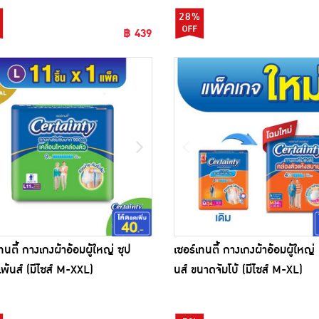
28%
฿ 439
ทนตี้ กางเกงผ้าอ้อมผู้ใหญ่ ซุป
เซอร์เทนตี้ กางเกงผ้าอ้อมผู้ใหญ่ 
แพ้นส์ (มีไซส์ M-XXL)
นส์ ขนาดจัมโบ้ (มีไซส์ M-XL)