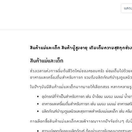
แส
สินค้าแม่และเด็ก สินค้าผู้สูงอายุ เติมเต็มความสุขทุกช่วง
สินค้าแม่และเด็ก
ช่วงเวลาแห่งการเริ่มต้นชีวิตใหม่ของครอบครัว ย่อมเต็มไปด้ว
อาหารและเครื่องดื่มสำหรับทารก รวมถึงผลิตภัณฑ์บำรุงดูแลผ
ในปัจจุบันมีสินค้าแม่และเด็กมากมายให้เลือกสรร หลากหลาย
อุปกรณ์ที่จำเป็นสำหรับทารก เช่น ผ้าอ้อม นมผง นมแม่ น้ำยาท
อาหารและเครื่องดื่มสำหรับทารก เช่น นมผง นมแม่ อาหารเสร
ผลิตภัณฑ์บำรุงดูแลผิวและสุขภาพสำหรับแม่และเด็ก เช่น ครีมบำ
การเลือกซื้อสินค้าแม่และเด็กควรพิจารณาจากปัจจัยต่างๆ ดังนี
ความปลอดภัยของผลิตภัณฑ์ ต้องผ่านการรับรองมาตรฐานควา