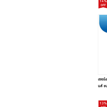
14%
เซอร์เ
นส์ ข
13%