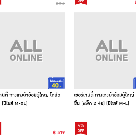
฿ 345
ทนตี้ กางเกงผ้าอ้อมผู้ใหญ่ โกล์ด
เซอร์เทนตี้ กางเกงผ้าอ้อมผู้ใหญ่
์ (มีไซส์ M-XL)
ชิ้น (แพ็ก 2 ห่อ) (มีไซส์ M-L)
4%
฿ 519