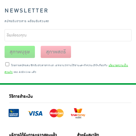
NEWSLETTER
สมัครรับข่าวสาร พร้อมรับส่วนลด
สุภาพบุรุษ
สุภาพสตรี
โดยการสมัครสมาชิกรับข่าวสารจากเรา เราทราบว่าท่านได้อ่านและทำความเข้าใจเกี่ยวกับ
นโยบายความเป็น
ส่วนตัว
ของ AllOnline แล้ว
วิธีการชำระเงิน
บริการได้รับการตรวจสอบแล้ว
สำหรับสมาชิก