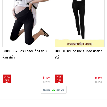
DODOLOVE กางเกงคนท้อง ขา 3
DODOLOVE กางเกงคนท้อง ขายาว
ส่วน สีดำ
สีดำ
23%
23%
฿ 199
฿ 199
฿ 259
฿ 259
แสดง
30
60
90