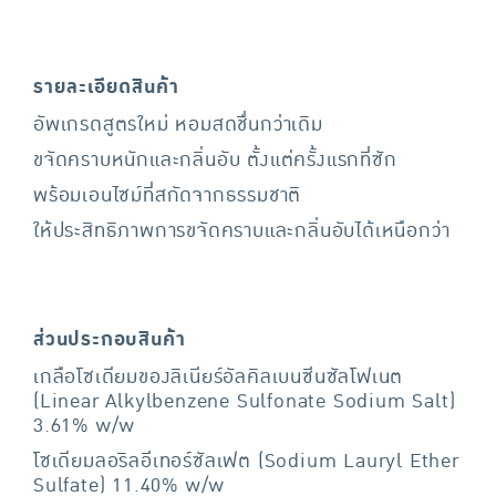
รายละเอียดสินค้า
อัพเกรดสูตรใหม่ หอมสดชื่นกว่าเดิม
ขจัดคราบหนักและกลิ่นอับ ตั้งแต่ครั้งแรกที่ซัก
พร้อมเอนไซม์ที่สกัดจากธรรมชาติ
ให้ประสิทธิภาพการขจัดคราบและกลิ่นอับได้เหนือกว่า
ส่วนประกอบสินค้า
เกลือโซเดียมของลิเนียร์อัลคิลเบนซีนซัลโฟเนต
(Linear Alkylbenzene Sulfonate Sodium Salt)
3.61% w/w
โซเดียมลอริลอีเทอร์ซัลเฟต (Sodium Lauryl Ether
Sulfate) 11.40% w/w