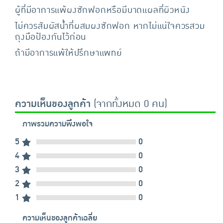
ผู้ที่มีอาการแพ้ผงซักฟอกหรือมีบาดแผลที่ผิวหนัง
ไม่ควรสัมผัสน้ำที่ผสมผงซักฟอก หากไม่แน่ใจควรสวม
ถุงมือป้องกันไว้ก่อน
ถ้ามีอาการแพ้ให้ปรึกษาแพทย์
ความเห็นของลูกค้า
(จากทั้งหมด 0 คน)
ภาพรวมความพึงพอใจ
5
0
4
0
3
0
2
0
1
0
ความเห็นของลูกค้าเฉลี่ย