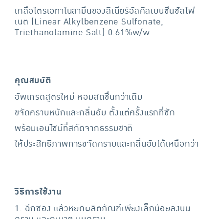
เกลือไตรเอทาโนลามีนของลิเนียร์อัลคิลเบนซีนซัลโฟ
เนต (Linear Alkylbenzene Sulfonate,
Triethanolamine Salt) 0.61%w/w
คุณสมบัติ
อัพเกรดสูตรใหม่ หอมสดชื่นกว่าเดิม
ขจัดคราบหนักและกลิ่นอับ ตั้งแต่ครั้งแรกที่ซัก
พร้อมเอนไซม์ที่สกัดจากธรรมชาติ
ให้ประสิทธิภาพการขจัดคราบและกลิ่นอับได้เหนือกว่า
วิธีการใช้งาน
1. ฉีกซอง แล้วหยดผลิตภัณฑ์เพียงเล็กน้อยลงบน