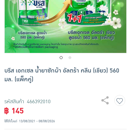
เครื่องปรุงรสและของแห้ง
ขนมขบเคี้ยว และช็อคโกแลต
อาหารสด ผัก ผลไม้และเบเกอรี่
บรีส เอกเซล น้ำยาซักผ้า อัลตร้า คลีน (เขียว) 560
มล. (แพ็คคู่)
รหัสสินค้า 466392010
฿ 145
ใช้ได้ตั้งแต่
13/08/2021 - 08/08/2026