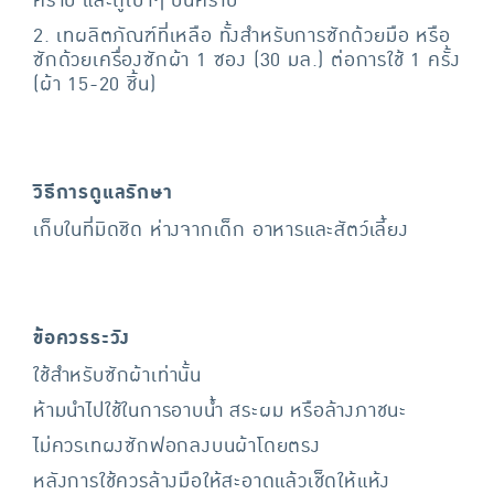
คราบ และถูเบาๆ บนคราบ
2. เทผลิตภัณฑ์ที่เหลือ ทั้งสำหรับการซักด้วยมือ หรือ
ซักด้วยเครื่องซักผ้า 1 ซอง (30 มล.) ต่อการใช้ 1 ครั้ง
(ผ้า 15-20 ชิ้น)
วิธีการดูแลรักษา
เก็บในที่มิดชิด ห่างจากเด็ก อาหารและสัตว์เลี้ยง
ข้อควรระวัง
ใช้สำหรับซักผ้าเท่านั้น
ห้ามนำไปใช้ในการอาบน้ำ สระผม หรือล้างภาชนะ
ไม่ควรเทผงซักฟอกลงบนผ้าโดยตรง
หลังการใช้ควรล้างมือให้สะอาดแล้วเช็ดให้แห้ง