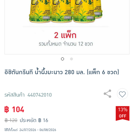
เครื่องปรุงรสและของแห้ง
ขนมขบเคี้ยว และช็อคโกแลต
อาหารสด ผัก ผลไม้และเบเกอรี่
อิชิตันกรีนที น้ำผึ้งมะนาว 280 มล. (แพ็ก 6 ขวด)
รหัสสินค้า 440742010
฿ 104
13%
฿ 120
ประหยัด ฿ 16
ใช้ได้ตั้งแต่
24/07/2026 - 06/08/2026