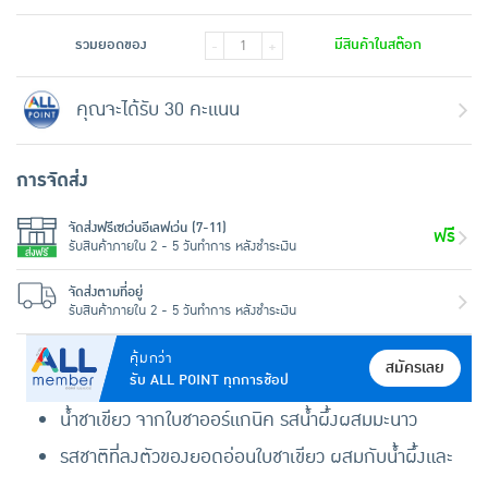
รวมยอดของ
มีสินค้าในสต๊อก
-
+
คุณจะได้รับ 30 คะแนน
การจัดส่ง
จัดส่งฟรีเซเว่นอีเลฟเว่น (7-11)
ฟรี
รับสินค้าภายใน 2 - 5 วันทำการ หลังชำระเงิน
จัดส่งตามที่อยู่
รับสินค้าภายใน 2 - 5 วันทำการ หลังชำระเงิน
คุ้มกว่า
สมัครเลย
รับ ALL POINT ทุกการช้อป
น้ำชาเขียว จากใบชาออร์แกนิค รสน้ำผึ้งผสมมะนาว
รสชาติที่ลงตัวของยอดอ่อนใบชาเขียว ผสมกับน้ำผึ้งและ