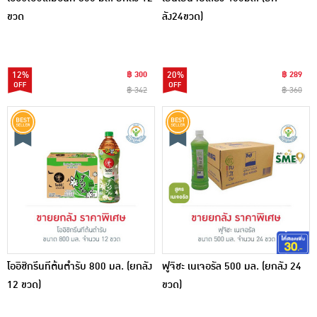
ขวด
ลัง24ขวด)
12%
฿ 300
20%
฿ 289
฿ 342
฿ 360
โออิชิกรีนทีต้นตำรับ 800 มล. (ยกลัง
ฟูจิชะ เนเจอรัล 500 มล. (ยกลัง 24
12 ขวด)
ขวด)