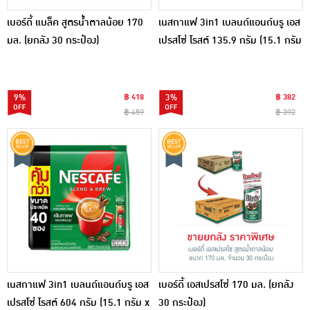
เบอร์ดี้ แบล็ค สูตรน้ำตาลน้อย 170
เนสกาแฟ 3in1 เบลนด์แอนด์บรู เอส
มล. (ยกลัง 30 กระป๋อง)
เปรสโซ่ โรสต์ 135.9 กรัม (15.1 กรัม
x 9 ซอง) แพ็ก 8 ถุง
9%
฿ 418
3%
฿ 382
฿ 459
฿ 392
เนสกาแฟ 3in1 เบลนด์แอนด์บรู เอส
เบอร์ดี้ เอสเปรสโซ่ 170 มล. (ยกลัง
เปรสโซ่ โรสต์ 604 กรัม (15.1 กรัม x
30 กระป๋อง)