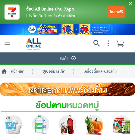
ช้อป All Online ผ่าน 7App
โหลดฟรี
โปรเด็ด สินค้าโดนใจ ห้างใกล้บ้าน
Toggle
navigation
สินค้า
หน้าหลัก
ซูเปอร์มาร์เก็ต
เครื่องดื่มและผงชงดื่ม
ย้อนกลับ
ย้อนกลับ
ย้อนกลับ
ย้อนกลับ
ย้อนกลับ
ย้อนกลับ
ย้อนกลับ
ย้อนกลับ
ย้อนกลับ
ย้อนกลับ
ย้อนกลับ
เครื่องดื่มและผงชงดื่ม
มือถือ
พระเครื่อง test pop