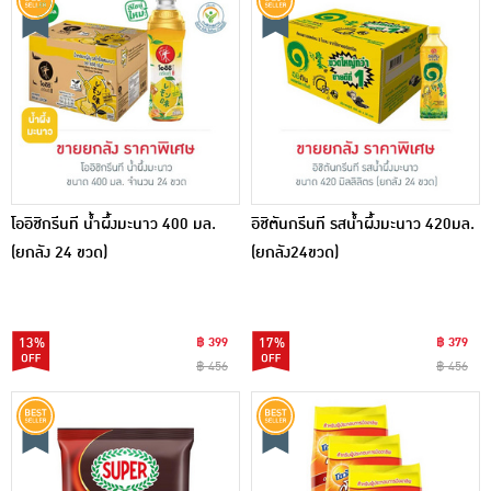
โออิชิกรีนที น้ำผึ้งมะนาว 400 มล.
อิชิตันกรีนที รสน้ำผึ้งมะนาว 420มล.
(ยกลัง 24 ขวด)
(ยกลัง24ขวด)
13%
฿ 399
17%
฿ 379
฿ 456
฿ 456