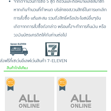
จำกัดจำนวนการซื้อ 5 ชุด ต่อวันและต่อหมายเลขสมาชิก
หากเกินจำนวนที่กำหนด บริษัทขอสงวนสิทธิ์ในการยกเลิก
การสั่งซื้อ แต้มสะสม รวมถึงสิทธิ์หรือประโยชน์อื่นๆอัน
เกิดจากการสั่งซื้อดังกล่าว พร้อมทั้งจะทำการคืนเงิน หรือ
วงเงินบัตรเครดิตให้กับท่านต่อไป
ส่งฟรีที่เซเว่นอีเลฟเว่น
สินค้า 7-ELEVEN
สินค้าใกล้เคียง