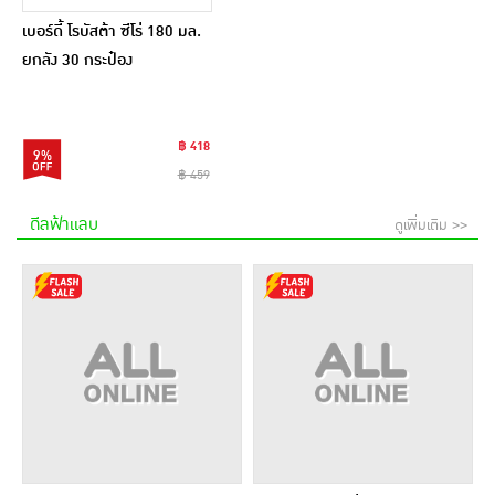
เบอร์ดี้ โรบัสต้า ซีโร่ 180 มล.
ยกลัง 30 กระป๋อง
฿ 418
9%
฿ 459
ดีลฟ้าแลบ
ดูเพิ่มเติม >>