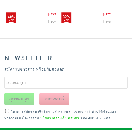
CLEANING0019
฿ 199
฿ 129
60%
32%
฿ 499
฿ 190
NEWSLETTER
สมัครรับข่าวสาร พร้อมรับส่วนลด
สุภาพบุรุษ
สุภาพสตรี
โดยการสมัครสมาชิกรับข่าวสารจากเรา เราทราบว่าท่านได้อ่านและ
ทำความเข้าใจเกี่ยวกับ
นโยบายความเป็นส่วนตัว
ของ AllOnline แล้ว