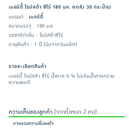
เบอร์ดี้ โรบัสต้า ซีโร่ 180 มล. ยกลัง 30 กระป๋อง
แบรนด์ :
เบอร์ดี้
ขนาดบรรจุ : 180 มล.
รสชาติ/กลิ่น : โรบัสต้าซีโร่
อายุสินค้า : 1 ปี (นับจากวันผลิต)
รายละเอียดสินค้า
เบอร์ดี้ โรบัสต้า ซีโร่ น้ำตาล 0 % ไม่เติมน้ำตาลทราย
หวานพอดี
ความเห็นของลูกค้า
(จากทั้งหมด 2 คน)
ภาพรวมความพึงพอใจ