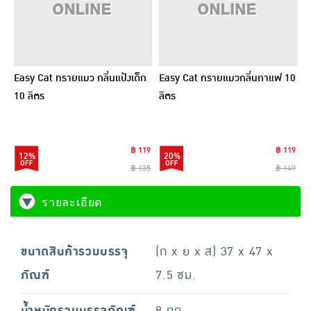
Easy Cat ทรายแมว กลิ่นแป้งเด็ก
Easy Cat ทรายแมวกลิ่นกาแฟ 10
10 ลิตร
ลิตร
฿ 119
฿ 119
12%
20%
฿ 135
฿ 149
รายละเอียด
ขนาดสินค้ารวมบรรจุ
(ก x ย x ส) 37 x 47 x
ภัณฑ์
7.5 ซม.
น้ำหนักรวมบรรจุภัณฑ์
8 กก.