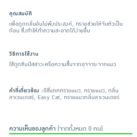
คุณสมบัติ
เพื่อดูดกลิ่นอันไม่พึงประสงค์, ทรายช่วยให้จับตัวเป็น
ก้อน ซึ่งทำให้ทำความสะอาดได้ง่ายขึ้น
วิธีการใช้งาน
ใช้ดูดซับปัสสาวะหรือความชื้นจากอุจจาระจากแมว
คำที่เกี่ยวข้อง :
อีซี่แทคทรายแมว, ทรายแมว, กลิ่น
ลาเวนเดอร์, Easy Cat, ทรายแมวกลิ่นลาเวนเดอร์
ความเห็นของลูกค้า
(จากทั้งหมด 0 คน)