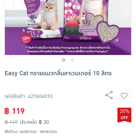
เครื่องปรุงรสและของแห้ง
ขนมขบเคี้ยว และช็อคโกแลต
อาหารสด ผัก ผลไม้และเบเกอรี่
Easy Cat ทรายแมวกลิ่นลาเวนเดอร์ 10 ลิตร
รหัสสินค้า 427604010
฿ 119
20%
฿ 149
ประหยัด ฿ 30
ใช้ได้ตั้งแต่
08/08/2026 - 08/08/2026