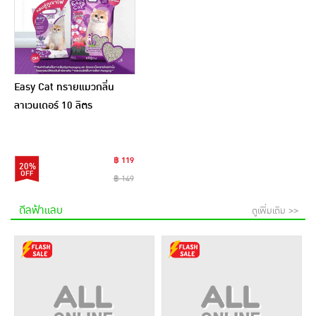
Easy Cat ทรายแมวกลิ่น
ลาเวนเดอร์ 10 ลิตร
฿ 119
20%
฿ 149
ดีลฟ้าแลบ
ดูเพิ่มเติม >>