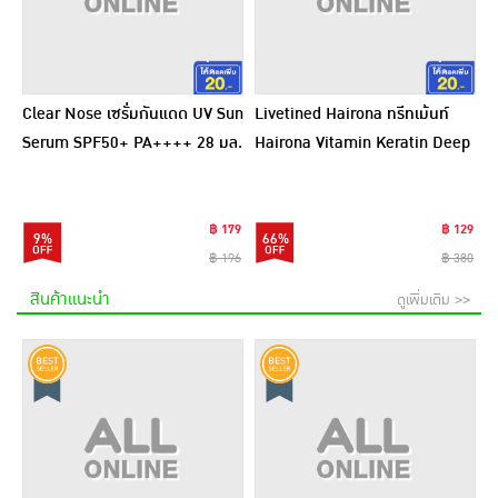
Clear Nose เซรั่มกันแดด UV Sun
Livetined Hairona ทรีทเม้นท์
Serum SPF50+ PA++++ 28 มล.
Hairona Vitamin Keratin Deep
Treatment 500ml.
฿ 179
฿ 129
9%
66%
฿ 196
฿ 380
สินค้าแนะนำ
ดูเพิ่มเติม >>