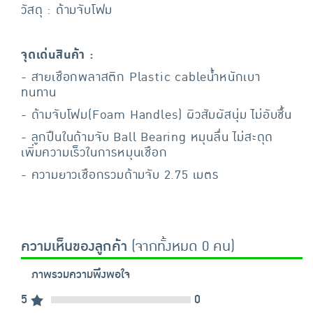
วัสดุ : ด้ามจับโฟม
จุดเด่นสินค้า :
- สายเชือกพลาสติก Plastic cableน้ำหนักเบา
ทนทาน
- ด้ามจับโฟม(Foam Handles) ผิวสัมผัสนุ่ม ไม่อับชื้น
- ลูกปืนในด้ามจับ Ball Bearing หมุนลื่น ไม่สะดุด
เพิ่มความเร็วในการหมุนเชือก
- ความยาวเชือกรวมด้ามจับ 2.75 เมตร
ความเห็นของลูกค้า
(จากทั้งหมด 0 คน)
ภาพรวมความพึงพอใจ
5
0