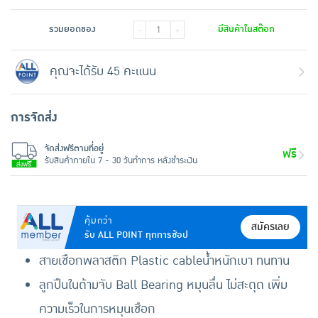
รวมยอดของ
มีสินค้าในสต๊อก
-
+
คุณจะได้รับ 45 คะแนน
การจัดส่ง
จัดส่งฟรีตามที่อยู่
ฟรี
รับสินค้าภายใน 7 - 30 วันทำการ หลังชำระเงิน
คุ้มกว่า
สมัครเลย
รับ ALL POINT ทุกการช้อป
สายเชือกพลาสติก Plastic cableน้ำหนักเบา ทนทาน
ลูกปืนในด้ามจับ Ball Bearing หมุนลื่น ไม่สะดุด เพิ่ม
ความเร็วในการหมุนเชือก