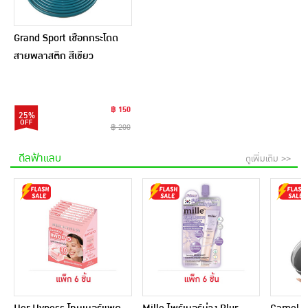
Grand Sport เชือกกระโดด
สายพลาสติก สีเขียว
฿ 150
25%
฿ 200
ดีลฟ้าแลบ
ดูเพิ่มเติม >>