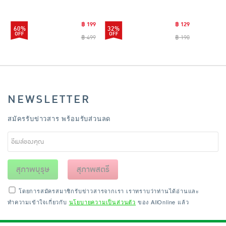
CLEANING0019
฿ 199
฿ 129
60%
32%
฿ 499
฿ 190
NEWSLETTER
สมัครรับข่าวสาร พร้อมรับส่วนลด
สุภาพบุรุษ
สุภาพสตรี
โดยการสมัครสมาชิกรับข่าวสารจากเรา เราทราบว่าท่านได้อ่านและ
ทำความเข้าใจเกี่ยวกับ
นโยบายความเป็นส่วนตัว
ของ AllOnline แล้ว