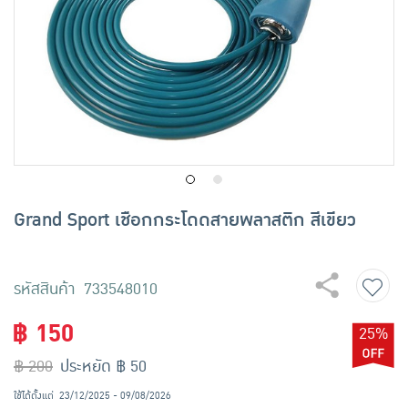
เครื่องปรุงรสและของแห้ง
ขนมขบเคี้ยว และช็อคโกแลต
อาหารสด ผัก ผลไม้และเบเกอรี่
Grand Sport เชือกกระโดดสายพลาสติก สีเขียว
รหัสสินค้า 733548010
฿ 150
25%
฿ 200
ประหยัด ฿ 50
ใช้ได้ตั้งแต่
23/12/2025 - 09/08/2026