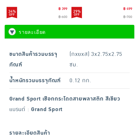
฿ 399
฿ 499
34%
29%
฿ 600
฿ 700
รายละเอียด
ขนาดสินค้ารวมบรรจุ
(กxยxส) 3x2.75x2.75
ภัณฑ์
ซม.
น้ำหนักรวมบรรจุภัณฑ์
0.12 กก.
Grand Sport เชือกกระโดดสายพลาสติก สีเขียว
แบรนด์ :
Grand Sport
รายละเอียดสินค้า