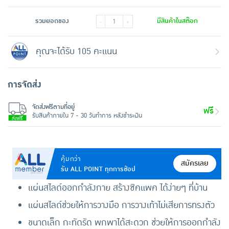
รวมยอดของ
มีสินค้าในสต๊อก
-
+
คุณจะได้รับ 105 คะแนน
การจัดส่ง
จัดส่งฟรีตามที่อยู่
ฟรี
รับสินค้าภายใน 7 - 30 วันทำการ หลังชำระเงิน
คุ้มกว่า
สมัครเลย
รับ ALL POINT ทุกการช้อป
แผ่นสไลด์ออกกำลังกาย สร้างซิคแพค ได้ง่ายๆ ที่บ้าน
แผ่นสไลด์ช่วยให้การวางมือ การวางเท้าไม่เสียการทรงตัว
ขนาดเล็ก กะทัดรัด พกพาได้สะดวก ช่วยให้การออกกำลัง