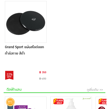
Grand Sport แผ่นสไลด์ออก
กำลังกาย สีดำ
฿ 350
22%
฿ 450
ดีลฟ้าแลบ
ดูเพิ่มเติม >>