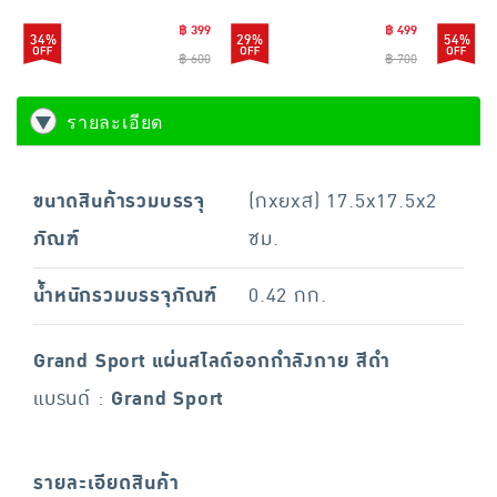
฿ 399
฿ 499
34%
29%
54%
฿ 600
฿ 700
รายละเอียด
ขนาดสินค้ารวมบรรจุ
(กxยxส) 17.5x17.5x2
ภัณฑ์
ซม.
น้ำหนักรวมบรรจุภัณฑ์
0.42 กก.
Grand Sport แผ่นสไลด์ออกกำลังกาย สีดำ
แบรนด์ :
Grand Sport
รายละเอียดสินค้า