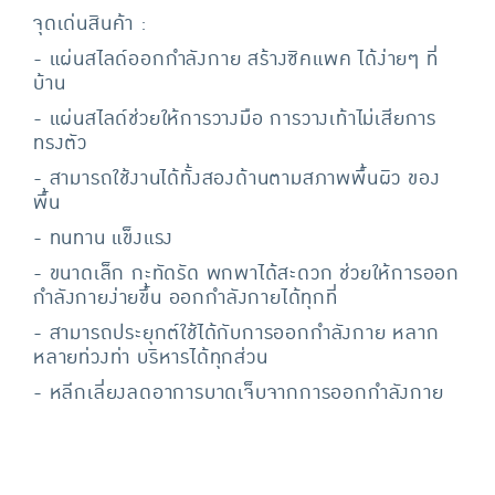
จุดเด่นสินค้า :
- แผ่นสไลด์ออกกำลังกาย สร้างซิคแพค ได้ง่ายๆ ที่
บ้าน
- แผ่นสไลด์ช่วยให้การวางมือ การวางเท้าไม่เสียการ
ทรงตัว
- สามารถใช้งานได้ทั้งสองด้านตามสภาพพื้นผิว ของ
พื้น
- ทนทาน แข็งแรง
- ขนาดเล็ก กะทัดรัด พกพาได้สะดวก ช่วยให้การออก
กำลังกายง่ายขึ้น ออกกำลังกายได้ทุกที่
- สามารถประยุกต์ใช้ได้กับการออกกำลังกาย หลาก
หลายท่วงท่า บริหารได้ทุกส่วน
- หลีกเลี่ยงลดอาการบาดเจ็บจากการออกกำลังกาย