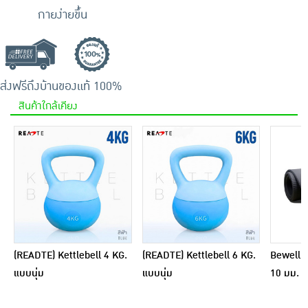
กายง่ายขึ้น
ส่งฟรีถึงบ้าน
ของแท้ 100%
สินค้าใกล้เคียง
(READTE) Kettlebell 4 KG.
(READTE) Kettlebell 6 KG.
Bewell เ
แบบนุ่ม
แบบนุ่ม
10 มม. พ