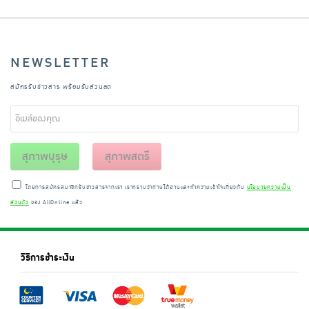
NEWSLETTER
สมัครรับข่าวสาร พร้อมรับส่วนลด
สุภาพบุรุษ
สุภาพสตรี
โดยการสมัครสมาชิกรับข่าวสารจากเรา เราทราบว่าท่านได้อ่านและทำความเข้าใจเกี่ยวกับ
นโยบายความเป็น
ส่วนตัว
ของ AllOnline แล้ว
วิธีการชำระเงิน