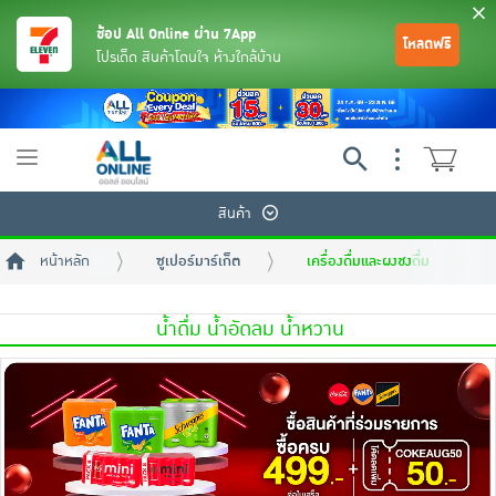
ช้อป All Online ผ่าน 7App
โหลดฟรี
โปรเด็ด สินค้าโดนใจ ห้างใกล้บ้าน
Toggle
navigation
สินค้า
หน้าหลัก
ซูเปอร์มาร์เก็ต
เครื่องดื่มและผงชงดื่ม
น้ำดื่ม น้ำอัดลม น้ำหวาน
ย้อนกลับ
ย้อนกลับ
ย้อนกลับ
ย้อนกลับ
ย้อนกลับ
ย้อนกลับ
ย้อนกลับ
ย้อนกลับ
ย้อนกลับ
ย้อนกลับ
ย้อนกลับ
เครื่องดื่มและผงชงดื่ม
มือถือ
พระเครื่อง test pop