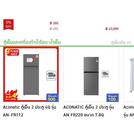
5%
฿ 265
฿ 280
฿ 42,000
ตู้เย็นและเครื่องทำน้ำร้อน-น้ำเย็น
ดูเพิ่มเติม >>
Aconatic ตู้เย็น 2 ประตู 4Q รุ่น
ACONATIC ตู้เย็น 2 ประตู รุ่น
Acona
AN-FR112
AN FR220 ขนาด 7.8Q
รุ่น 