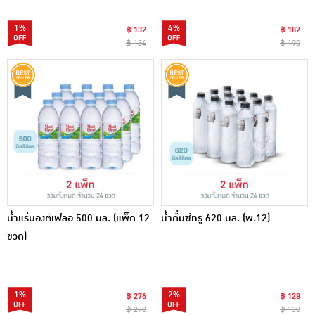
1%
4%
฿ 132
฿ 182
฿ 134
฿ 190
น้ำแร่มองต์เฟลอ 500 มล. (แพ็ก 12
น้ำดื่มซีทรู 620 มล. (พ.12)
ขวด)
1%
2%
฿ 276
฿ 128
฿ 278
฿ 130