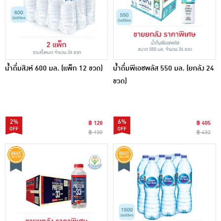
น้ำดื่มสิงห์ 600 มล. (แพ็ก 12 ขวด)
น้ำดื่มพีเอชพลัส 550 มล. (ยกลัง 24
ขวด)
2%
6%
฿ 128
฿ 405
฿ 130
฿ 432