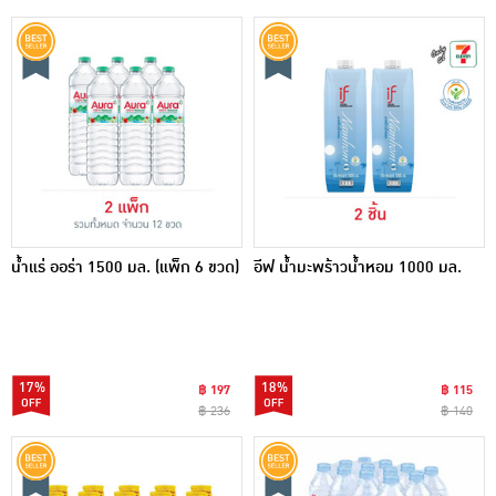
น้ำแร่ ออร่า 1500 มล. (แพ็ก 6 ขวด)
อีฟ น้ำมะพร้าวน้ำหอม 1000 มล.
17%
18%
฿ 197
฿ 115
฿ 236
฿ 140