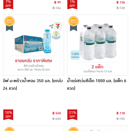
7%
1%
฿ 97
฿ 136
฿ 104
฿ 138
อีฟ มะพร้าวน้ำหอม 350 มล. (ยกลัง
น้ำแร่เซเว่นซีเล็ค 1000 มล. (แพ็ก 6
24 ขวด)
ขวด)
10%
21%
฿ 540
฿ 118
฿ 600
฿ 150