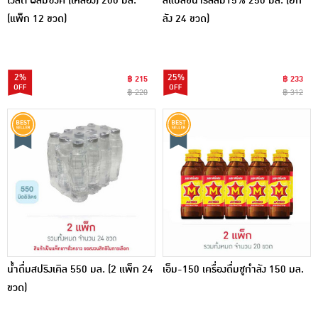
โวลต์ ผสมซิงค์ (เหลือง) 200 มล.
สแปลชน้ำรสส้ม15% 250 มล. (ยก
(แพ็ก 12 ขวด)
ลัง 24 ขวด)
2%
25%
฿ 215
฿ 233
฿ 220
฿ 312
น้ำดื่มสปริงเคิล 550 มล. (2 แพ็ก 24
เอ็ม-150 เครื่องดื่มชูกำลัง 150 มล.
ขวด)