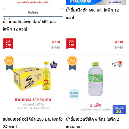
น้ำดื่มคริสตัล 600 มล. (แพ็ก 12
โปรโมชั่น
ขวด)
น้ำดื่มเนสท์เล่เพียวไลฟ์ 600 มล.
(แพ็ก 12 ขวด)
2%
9%
฿ 128
฿ 118
฿ 130
฿ 130
สปอนเซอร์ ออริจินัล 250 มล. (ยกลัง
น้ำดื่มเซเว่นซีเล็ค 6 ลิตร (แพ็ก 2
24 ขวด)
แกลลอน)