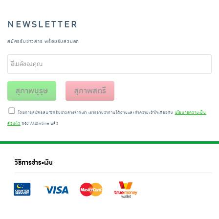
NEWSLETTER
สมัครรับข่าวสาร พร้อมรับส่วนลด
สุภาพบุรุษ
สุภาพสตรี
โดยการสมัครสมาชิกรับข่าวสารจากเรา เราทราบว่าท่านได้อ่านและทำความเข้าใจเกี่ยวกับ
นโยบายความเป็น
ส่วนตัว
ของ AllOnline แล้ว
วิธีการชำระเงิน