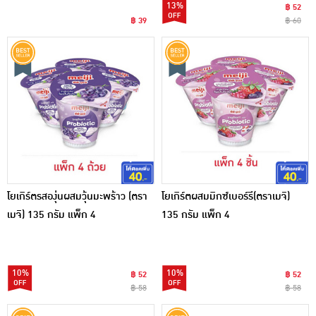
13%
฿ 52
฿ 39
฿ 60
โยเกิร์ตรสองุ่นผสมวุ้นมะพร้าว (ตรา
โยเกิร์ตผสมมิกซ์เบอร์รี(ตราเมจิ)
เมจิ) 135 กรัม แพ็ก 4
135 กรัม แพ็ก 4
10%
10%
฿ 52
฿ 52
฿ 58
฿ 58