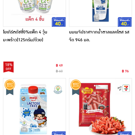
โยเกิร์ตดัชชี่0%แพ็ก 4 วุ้น
นมเมจิปราศจากน้ำตาลแลคโตส รส
มะพร้าว(125กรัม/ถ้วย)
จืด 946 มล.
18%
฿ 49
฿ 60
฿ 76