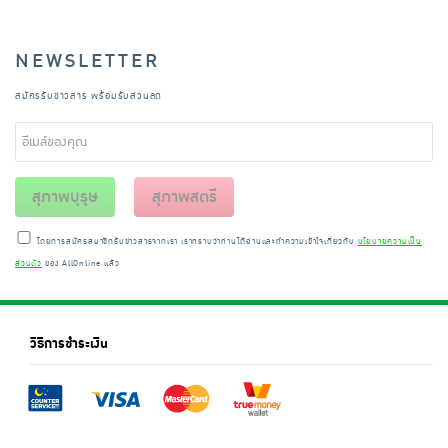
NEWSLETTER
สมัครรับข่าวสาร พร้อมรับส่วนลด
สุภาพบุรุษ
สุภาพสตรี
โดยการสมัครสมาชิกรับข่าวสารจากเรา เราทราบว่าท่านได้อ่านและทำความเข้าใจเกี่ยวกับ
นโยบายความเป็น
ส่วนตัว
ของ AllOnline แล้ว
วิธีการชำระเงิน