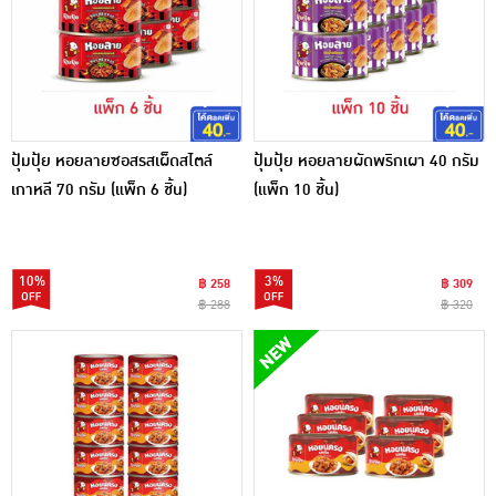
ปุ้มปุ้ย หอยลายซอสรสเผ็ดสไตล์
ปุ้มปุ้ย หอยลายผัดพริกเผา 40 กรัม
เกาหลี 70 กรัม (แพ็ก 6 ชิ้น)
(แพ็ก 10 ชิ้น)
10%
3%
฿ 258
฿ 309
฿ 288
฿ 320