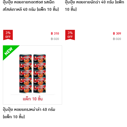
ปุ้มปุ้ย หอยลายทอดซอส รสเผ็ด
ปุ้มปุ้ย หอยลายผัดฉ่า 40 กรัม (แพ็ก
สไตล์เกาหลี 40 กรัม (แพ็ก 10 ชิ้น)
10 ชิ้น)
3%
3%
฿ 310
฿ 309
฿ 320
฿ 320
ปุ้มปุ้ย หอยแครงหม่าล่า 40 กรัม
(แพ็ก 10 ชิ้น)