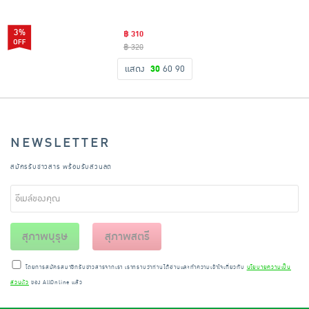
3%
฿ 310
฿ 320
แสดง
30
60
90
NEWSLETTER
สมัครรับข่าวสาร พร้อมรับส่วนลด
สุภาพบุรุษ
สุภาพสตรี
โดยการสมัครสมาชิกรับข่าวสารจากเรา เราทราบว่าท่านได้อ่านและทำความเข้าใจเกี่ยวกับ
นโยบายความเป็น
ส่วนตัว
ของ AllOnline แล้ว