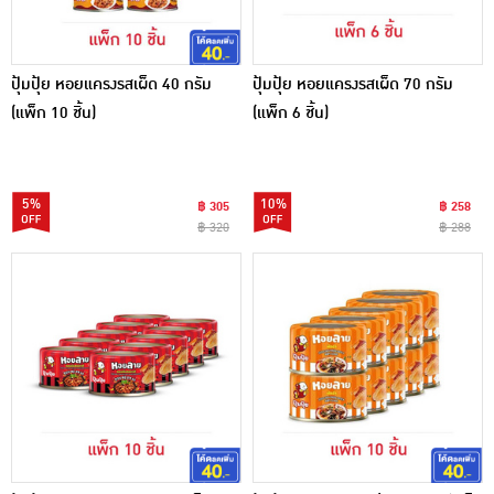
ปุ้มปุ้ย หอยแครงรสเผ็ด 40 กรัม
ปุ้มปุ้ย หอยแครงรสเผ็ด 70 กรัม
(แพ็ก 10 ชิ้น)
(แพ็ก 6 ชิ้น)
5%
10%
฿ 305
฿ 258
฿ 320
฿ 288