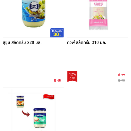
สุขุม สลัดครีม 220 มล.
คิวพี สลัดครีม 310 มล.
12%
฿ 79
฿ 45
฿ 90