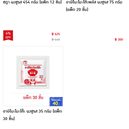
ชฎา ผงชูรส 454 กรัม (แพ็ก 12 ชิ้น)
อายิโนะโมะโต๊ะพลัส ผงชูรส 75 กรัม
(แพ็ก 20 ชิ้น)
4%
฿ 625
฿ 648
฿ 300
อายิโนะโมะโต๊ะ ผงชูรส 35 กรัม (แพ็ก
30 ชิ้น)