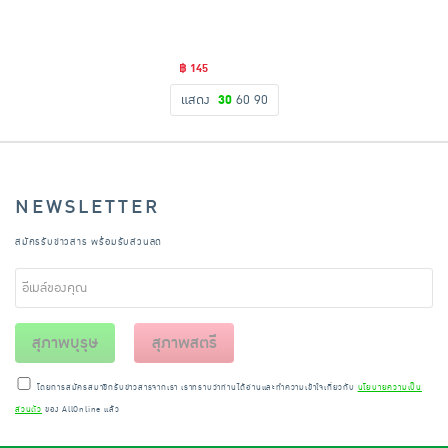
฿ 145
แสดง
30
60
90
NEWSLETTER
สมัครรับข่าวสาร พร้อมรับส่วนลด
สุภาพบุรุษ
สุภาพสตรี
โดยการสมัครสมาชิกรับข่าวสารจากเรา เราทราบว่าท่านได้อ่านและทำความเข้าใจเกี่ยวกับ
นโยบายความเป็น
ส่วนตัว
ของ AllOnline แล้ว