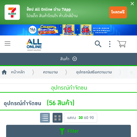
ช้อป All Online ผ่าน 7App
โหลดฟรี
โปรเด็ด สินค้าโดนใจ ห้างใกล้บ้าน
Toggle
navigation
สินค้า
หน้าหลัก
ความงาม
อุปกรณ์เสริมความงาม
อุป
อุปกรณ์กำจัดขน
(56 สินค้า)
อุปกรณ์กำจัดขน
ย้อนกลับ
ย้อนกลับ
ย้อนกลับ
ย้อนกลับ
ย้อนกลับ
ย้อนกลับ
ย้อนกลับ
ย้อนกลับ
ย้อนกลับ
ย้อนกลับ
ย้อนกลับ
แสดง
30
60
90
เครื่องดื่มและผงชงดื่ม
มือถือ
พระเครื่อง test pop
Filter