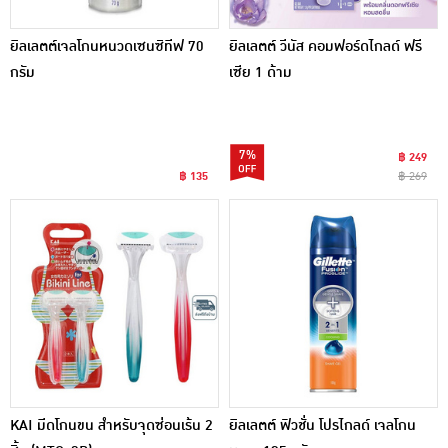
ยิลเลตต์เจลโกนหนวดเซนซิทีฟ 70
ยิลเลตต์ วีนัส คอมฟอร์ดไกลด์ ฟรี
กรัม
เซีย 1 ด้าม
7%
฿ 249
฿ 135
฿ 269
KAI มีดโกนขน สำหรับจุดซ่อนเร้น 2
ยิลเลตต์ ฟิวชั่น โปรไกลด์ เจลโกน