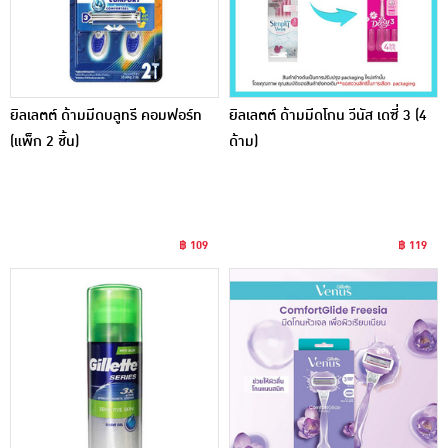
ยิลเลตต์ ด้ามมีดบลูทรี คอมฟอร์ท
ยิลเลตต์ ด้ามมีดโกน วีนัส เดซี่ 3 (4
(แพ็ก 2 ชิ้น)
ด้าม)
฿ 109
฿ 119