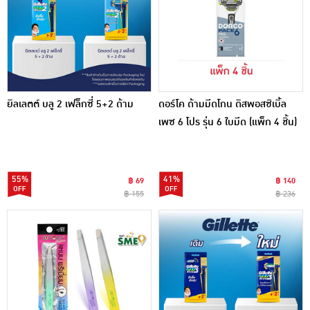
ยิลเลตต์ บลู 2 เฟล็กซี่ 5+2 ด้าม
ดอร์โค ด้ามมีดโกน ดิสพอสซิเบิ้ล
เพซ 6 โปร รุ่น 6 ใบมีด (แพ็ก 4 ชิ้น)
55%
41%
฿ 69
฿ 140
฿ 155
฿ 236