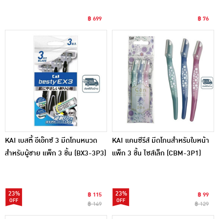
฿ 699
฿ 76
KAI เบสตี้ อีเอ๊กซ์ 3 มีดโกนหนวด
KAI แคนซีรีส์ มีดโกนสำหรับใบหน้า
สำหรับผู้ชาย แพ็ก 3 ชิ้น (BX3-3P3)
แพ็ก 3 ชิ้น ไซส์เล็ก (CBM-3P1)
23%
23%
฿ 115
฿ 99
฿ 149
฿ 129