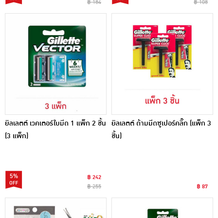
฿ 184
฿ 108
ยิลเลตต์ เวคเตอร์ใบมีด 1 แพ็ก 2 ชิ้น
ยิลเลตต์ ด้ามมีดซูเปอร์คลิ๊ก (แพ็ก 3
(3 แพ็ก)
ชิ้น)
5%
฿ 242
฿ 255
฿ 87