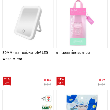
ZOMM กระจกแต่งหน้ามีไฟ LED
เคที่ดอลล์ ที่ดัดขนตามินิ
White Mirror
23%
31%
฿ 169
฿ 89
฿ 219
฿ 129