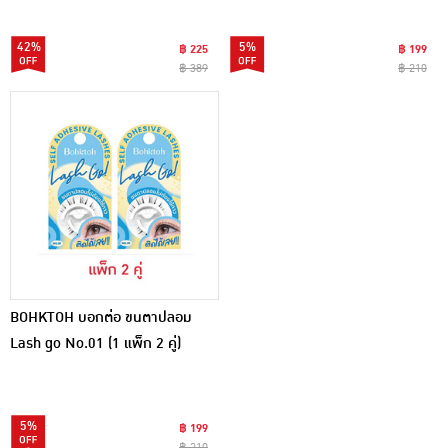
42%
5%
฿ 225
฿ 199
฿ 389
฿ 210
BOHKTOH บอกต่อ ขนตาปลอม
Lash go No.01 (1 แพ็ก 2 คู่)
5%
฿ 199
฿ 210