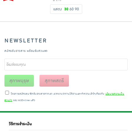
แสดง
30
60
90
NEWSLETTER
สมัครรับข่าวสาร พร้อมรับส่วนลด
สุภาพบุรุษ
สุภาพสตรี
โดยการสมัครสมาชิกรับข่าวสารจากเรา เราทราบว่าท่านได้อ่านและทำความเข้าใจเกี่ยวกับ
นโยบายความเป็น
ส่วนตัว
ของ AllOnline แล้ว
วิธีการชำระเงิน