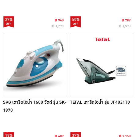
27%
50%
฿ 940
฿ 789
฿ 1,290
฿ 1,590
SKG เตารีดไอน้ำ 1600 วัตต์ รุ่น SK-
TEFAL เตารีดไอน้ำ รุ่น JF4031T0
1870
18%
37%
฿ 489
฿ 3,150