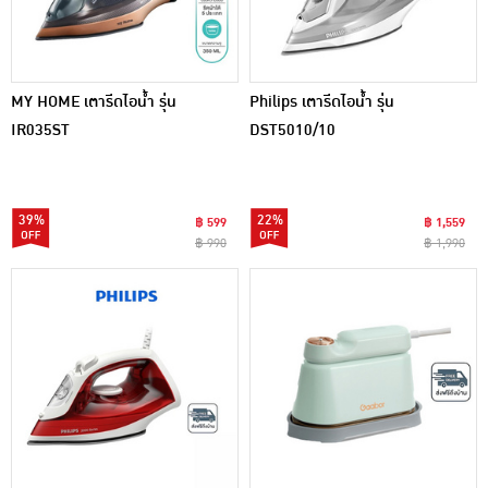
MY HOME เตารีดไอน้ำ รุ่น
Philips เตารีดไอน้ำ รุ่น
IR035ST
DST5010/10
39%
22%
฿ 599
฿ 1,559
฿ 990
฿ 1,990