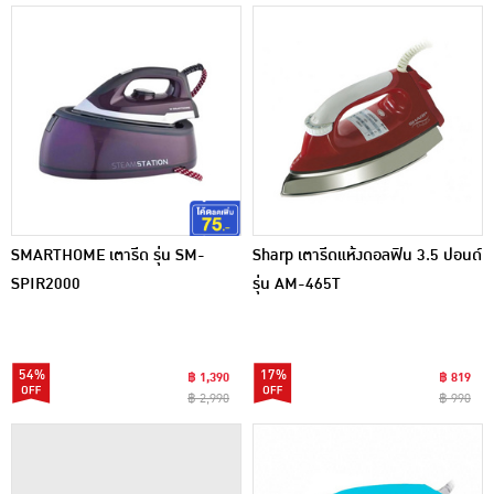
SMARTHOME เตารีด รุ่น SM-
Sharp เตารีดแห้งดอลฟิน 3.5 ปอนด์
SPIR2000
รุ่น AM-465T
54%
17%
฿ 1,390
฿ 819
฿ 2,990
฿ 990