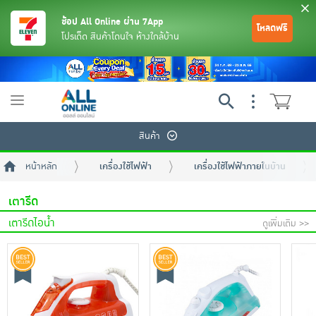
ช้อป All Online ผ่าน 7App
โหลดฟรี
โปรเด็ด สินค้าโดนใจ ห้างใกล้บ้าน
Toggle
navigation
สินค้า
หน้าหลัก
เครื่องใช้ไฟฟ้า
เครื่องใช้ไฟฟ้าภายในบ้าน
เตารีด
เตารีดไอน้ำ
ดูเพิ่มเติม >>
ย้อนกลับ
ย้อนกลับ
ย้อนกลับ
ย้อนกลับ
ย้อนกลับ
ย้อนกลับ
ย้อนกลับ
ย้อนกลับ
ย้อนกลับ
ย้อนกลับ
ย้อนกลับ
เครื่องดื่มและผงชงดื่ม
มือถือ
พระเครื่อง test pop