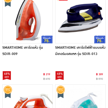
SMARTHOME เตารีดแห้ง รุ่น
SMARTHOME เตารีดไฟฟ้าแบบแห้ง
SDIR-009
มีเทอร์มอสแตต รุ่น SDIR-013
68%
48%
฿ 219
฿ 309
฿ 690
฿ 590