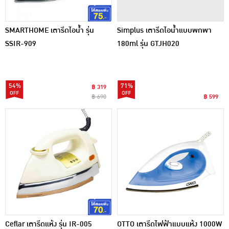
SMARTHOME เตารีดไอน้ำ รุ่น
Simplus เตารีดไอน้ำแบบพกพา
SSIR-909
180ml รุ่น GTJH020
54%
71%
฿ 319
฿ 690
฿ 599
Ceflar เตารีดแห้ง รุ่น IR-005
OTTO เตารีดไฟฟ้าแบบแห้ง 1000W