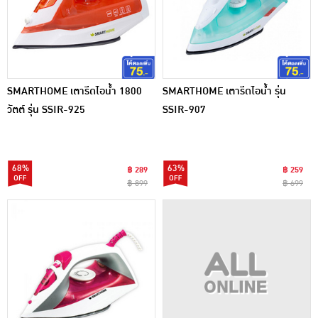
SMARTHOME เตารีดไอน้ำ 1800
SMARTHOME เตารีดไอน้ำ รุ่น
วัตต์ รุ่น SSIR-925
SSIR-907
68%
63%
฿ 289
฿ 259
฿ 899
฿ 699