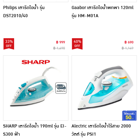
Philips เตารีดไอน้ำ รุ่น
Gaabor เตารีดไอน้ำพกพา 120ml
DST2010/40
รุ่น HM-M01A
33%
40%
฿ 999
฿ 690
฿ 1,490
฿ 1,149
SHARP เตารีดไอน้ำ 190ml รุ่น EI-
Alectric เตารีดไอน้ำไร้สาย 2000
S300 ฟ้า
วัตต์ รุ่น PSI1