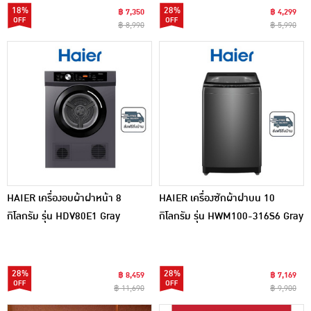
18%
28%
฿ 7,350
฿ 4,299
฿ 8,990
฿ 5,990
HAIER เครื่องอบผ้าฝาหน้า 8
HAIER เครื่องซักผ้าฝาบน 10
กิโลกรัม รุ่น HDV80E1 Gray
กิโลกรัม รุ่น HWM100-316S6 Gray
28%
28%
฿ 8,459
฿ 7,169
฿ 11,690
฿ 9,900