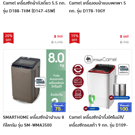
Camel เครื่่องซักผ้าถังเดี่ยว 5.5 กก.
Camel เครื่องอบผ้าแบบพกพา 5
รุ่น D188-THM (D147-45W)
กก. รุ่น D178-10GY
20%
15%
฿ 949
฿ 669
฿ 1,190
฿ 790
SMARTHOME เครื่องซักผ้าฝาบน 8
Camel เครื่องซักผ้ากึ่งอัตโนมัติ/
กิโลกรัม รุ่น SM-WMA3500
เครื่องซักรองเท้า 9 กก. รุ่น D109-
2R (D109-2B)