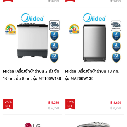
฿ 2,990
฿ 5,590
Midea เครื่องซักผ้าฝาบน 2 ถัง ซัก
Midea เครื่องซักผ้าฝาบน 13 กก.
14 กก. ปั่น 8 กก. รุ่น MT100W140
รุ่น MA200W130
25%
19%
฿ 5,250
฿ 6,690
฿ 6,990
฿ 8,290