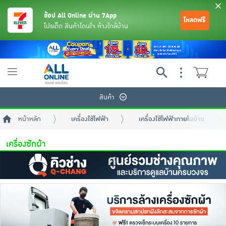
ช้อป All Online ผ่าน 7App
โหลดฟรี
โปรเด็ด สินค้าโดนใจ ห้างใกล้บ้าน
Toggle
navigation
สินค้า
หน้าหลัก
เครื่องใช้ไฟฟ้า
เครื่องใช้ไฟฟ้าภายในบ้าน
เครื่องซักผ้า
ย้อนกลับ
ย้อนกลับ
ย้อนกลับ
ย้อนกลับ
ย้อนกลับ
ย้อนกลับ
ย้อนกลับ
ย้อนกลับ
ย้อนกลับ
ย้อนกลับ
ย้อนกลับ
เครื่องดื่มและผงชงดื่ม
มือถือ
พระเครื่อง test pop