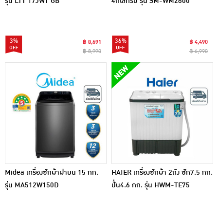
รุ่น LTT 17JWT GB
4กิโลกรัม รุ่น SM-WM2600
3%
36%
฿ 8,691
฿ 4,490
฿ 8,990
฿ 6,990
Midea เครื่องซักผ้าฝาบน 15 กก.
HAIER เครื่องซักผ้า 2ถัง ซัก7.5 กก.
รุ่น MA512W150D
ปั่น4.6 กก. รุ่น HWM-TE75