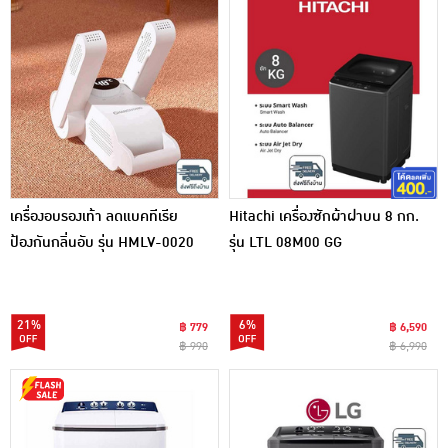
เครื่องอบรองเท้า ลดแบคทีเรีย
Hitachi เครื่องซักผ้าฝาบน 8 กก.
ป้องกันกลิ่นอับ รุ่น HMLV-0020
รุ่น LTL 08M00 GG
21%
6%
฿ 779
฿ 6,590
฿ 990
฿ 6,990