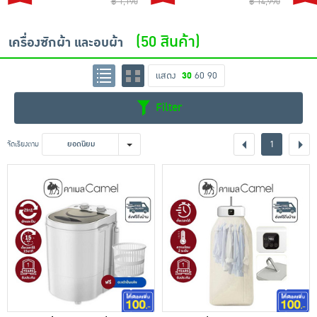
฿ 1,190
฿ 14,990
(50 สินค้า)
เครื่องซักผ้า และอบผ้า
แสดง
30
60
90
Filter
1
จัดเรียงตาม
ยอดนิยม