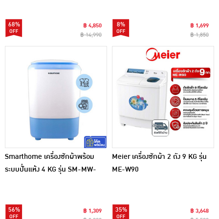
68%
8%
฿ 4,850
฿ 1,699
฿ 14,990
฿ 1,850
Smarthome เครื่องซักผ้าพร้อม
Meier เครื่องซักผ้า 2 ถัง 9 KG รุ่น
ระบบปั่นแห้ง 4 KG รุ่น SM-MW-
ME-W90
2502
56%
35%
฿ 1,309
฿ 3,648