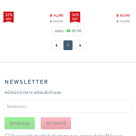
32%
36%
฿ 14,290
฿ 10,190
฿ 20,990
฿ 15,990
แสดง
30
60
90
1
NEWSLETTER
สมัครรับข่าวสาร พร้อมรับส่วนลด
สุภาพบุรุษ
สุภาพสตรี