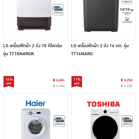
LG เครื่องซักผ้า 2 ถัง 10 กิโลกรัม
LG เครื่องซักผ้า 2 ถัง 14 กก. รุ่น
รุ่น TT10NARGK
TT14NARG
16%
11%
฿ 6,684
฿ 8,250
฿ 7,990
฿ 9,290