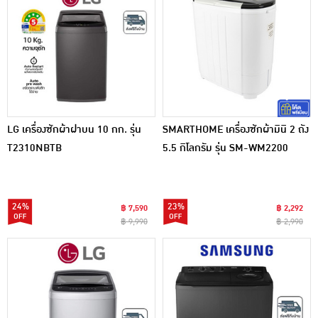
LG เครื่องซักผ้าฝาบน 10 กก. รุ่น
SMARTHOME เครื่องซักผ้ามินิ 2 ถัง
T2310NBTB
5.5 กิโลกรัม รุ่น SM-WM2200
24%
23%
฿ 7,590
฿ 2,292
฿ 9,990
฿ 2,990