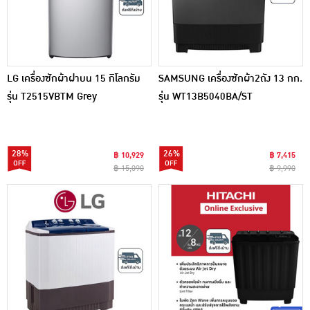
LG เครื่องซักผ้าฝาบน 15 กิโลกรัม
SAMSUNG เครื่องซักผ้า2ถัง 13 กก.
รุ่น T2515VBTM Grey
รุ่น WT13B5040BA/ST
28%
26%
฿ 10,929
฿ 7,415
฿ 15,090
฿ 9,990