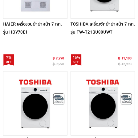
HAIER เครื่องอบผ้าฝาหน้า 7 กก.
TOSHIBA เครื่องซักผ้าฝาหน้า 7 กก.
รุ่น HDV70E1
รุ่น TW-T21BU80UWT
7%
15%
฿ 9,290
฿ 11,100
฿ 9,990
฿ 12,990